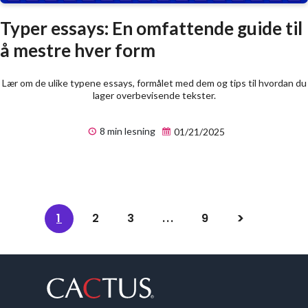
Typer essays: En omfattende guide til
å mestre hver form
Lær om de ulike typene essays, formålet med dem og tips til hvordan du
lager overbevisende tekster.
8 min lesning
01/21/2025
1
2
3
...
9