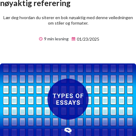
nøyaktig referering
Lær deg hvordan du siterer en bok nøyaktig med denne veiledningen
om stiler og formater.
9 min lesning
01/23/2025