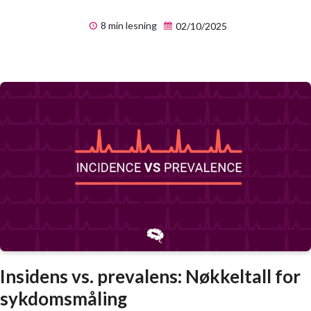
8 min lesning
02/10/2025
Insidens vs. prevalens: Nøkkeltall for
sykdomsmåling