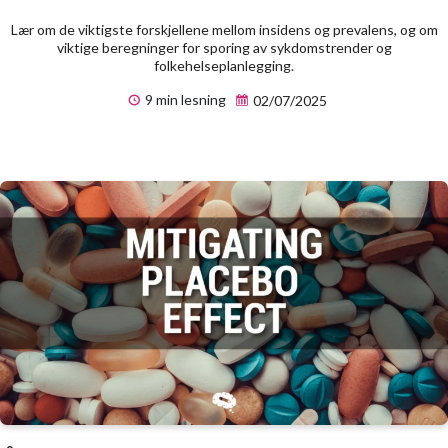
Lær om de viktigste forskjellene mellom insidens og prevalens, og om
viktige beregninger for sporing av sykdomstrender og
folkehelseplanlegging.
9 min lesning
02/07/2025