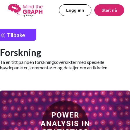
Logg inn
Start nå
Tilbake
Forskning
Ta en titt på noen forskningsoversikter med spesielle
høydepunkter, kommentarer og detaljer om artikkelen.