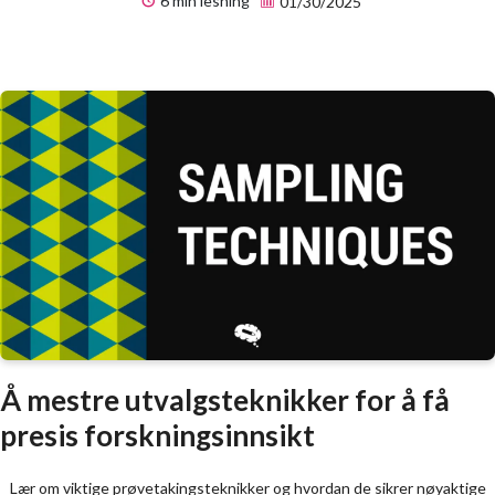
6 min lesning
01/30/2025
Å mestre utvalgsteknikker for å få
presis forskningsinnsikt
Lær om viktige prøvetakingsteknikker og hvordan de sikrer nøyaktige