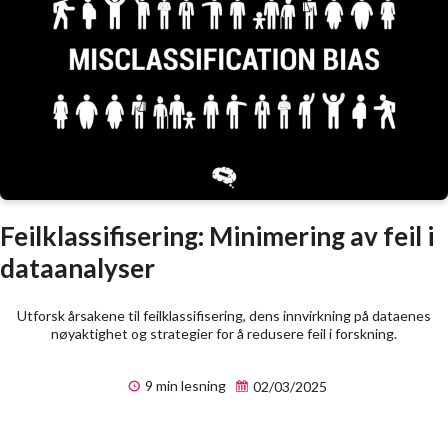
Feilklassifisering: Minimering av feil i
dataanalyser
Utforsk årsakene til feilklassifisering, dens innvirkning på dataenes
nøyaktighet og strategier for å redusere feil i forskning.
9 min lesning
02/03/2025