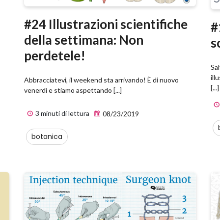
#24 Illustrazioni scientifiche
#
della settimana: Non
s
perdetele!
Sal
ill
Abbracciatevi, il weekend sta arrivando! È di nuovo
[...]
venerdì e stiamo aspettando [...]
3 minuti di lettura
08/23/2019
botanica