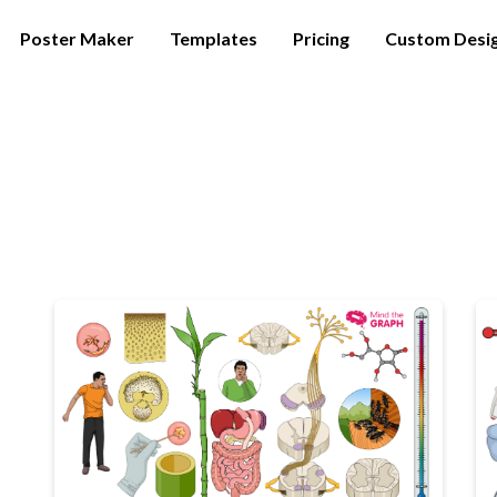
Poster Maker
Templates
Pricing
Custom Desi