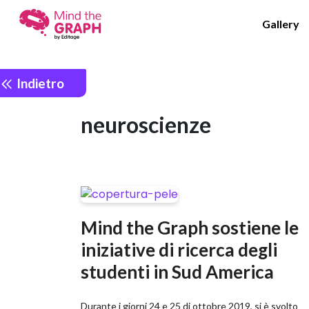
Gallery
Indietro
neuroscienze
Mind the Graph sostiene le
iniziative di ricerca degli
studenti in Sud America
Durante i giorni 24 e 25 di ottobre 2019, si è svolto