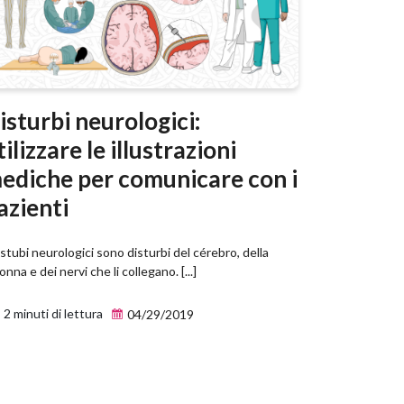
isturbi neurologici:
tilizzare le illustrazioni
ediche per comunicare con i
azienti
istubi neurologici sono disturbi del cérebro, della
onna e dei nervi che li collegano. [...]
2 minuti di lettura
04/29/2019