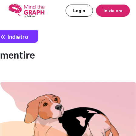
Login
Inizia ora
Indietro
mentire