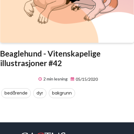
Beaglehund - Vitenskapelige
illustrasjoner #42
2 min lesning
05/15/2020
bedårende
dyr
bakgrunn