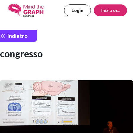
Login
Inizia ora
Indietro
congresso