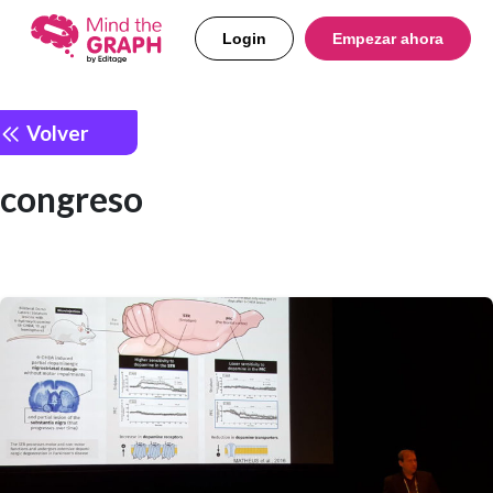
Login
Empezar ahora
Volver
congreso