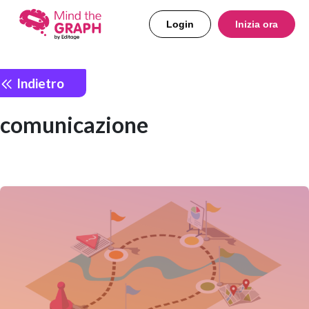
Login
Inizia ora
Indietro
comunicazione