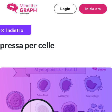
Login
Inizia ora
Indietro
pressa per celle