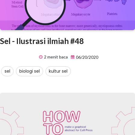
Sel - Ilustrasi ilmiah #48
2 menit baca
06/20/2020
sel
biologi sel
kultur sel