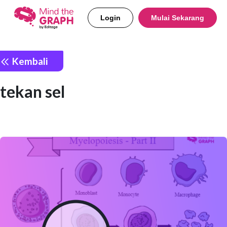
Login
Mulai Sekarang
Kembali
tekan sel