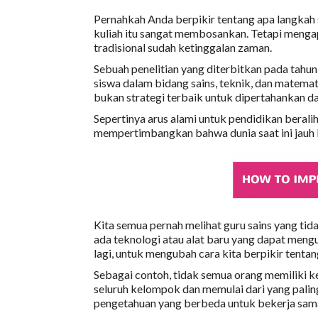
Pernahkah Anda berpikir tentang apa langkah
kuliah itu sangat membosankan. Tetapi mengapa
tradisional sudah ketinggalan zaman.
Sebuah penelitian yang diterbitkan pada tah
siswa dalam bidang sains, teknik, dan matema
bukan strategi terbaik untuk dipertahankan da
Sepertinya arus alami untuk pendidikan berali
mempertimbangkan bahwa dunia saat ini jauh le
Kita semua pernah melihat guru sains yang ti
ada teknologi atau alat baru yang dapat mengu
lagi, untuk mengubah cara kita berpikir tentan
Sebagai contoh, tidak semua orang memiliki 
seluruh kelompok dan memulai dari yang palin
pengetahuan yang berbeda untuk bekerja sam