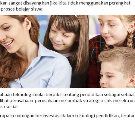
 Akan sangat disayangkan jika kita tidak menggunakan perangkat
proses belajar siswa.
haan teknologi mulai berpikir tentang pendidikan sebagai sebua
elihat perusahaan-perusahaan merombak strategi bisnis mereka u
a sosial.
rapa keuntungan berinvestasi dalam teknologi pendidikan, terut