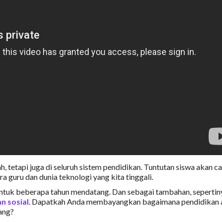
, tetapi juga di seluruh sistem pendidikan. Tuntutan siswa akan c
ra guru dan dunia teknologi yang kita tinggali.
untuk beberapa tahun mendatang. Dan sebagai tambahan, sepertin
n sosial
. Dapatkah Anda membayangkan bagaimana pendidikan 
ang?