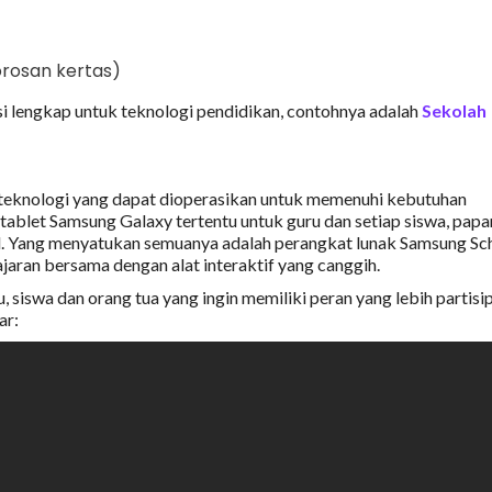
orosan kertas)
i lengkap untuk teknologi pendidikan, contohnya adalah
Sekolah
eknologi yang dapat dioperasikan untuk memenuhi kebutuhan
tablet Samsung Galaxy tertentu untuk guru dan setiap siswa, papa
kabel. Yang menyatukan semuanya adalah perangkat lunak Samsung Sc
ran bersama dengan alat interaktif yang canggih.
 siswa dan orang tua yang ingin memiliki peran yang lebih partisip
ar: