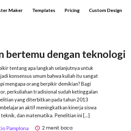
ster Maker
Templates
Pricing
Custom Design
n bertemu dengan teknologi
kir tentang apa langkah selanjutnya untuk
jadi konsensus umum bahwa kuliah itu sangat
i mengapa orang berpikir demikian? Bagi
r, perkuliahan tradisional sudah ketinggalan
elitian yang diterbitkan pada tahun 2013
belajaran aktif meningkatkan kinerja siswa
teknik, dan matematika. Penelitian ini [...]
2 menit baca
cio Pamplona