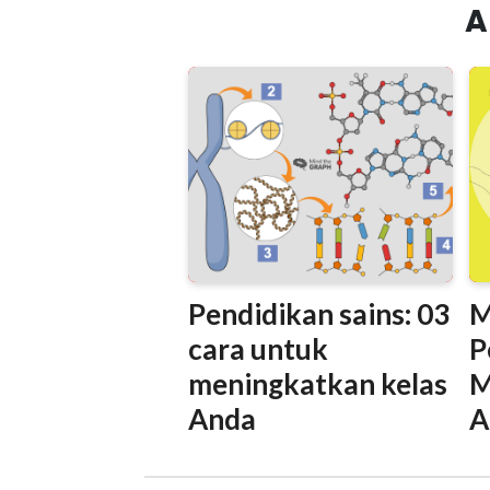
A
Pendidikan sains: 03
M
cara untuk
P
meningkatkan kelas
M
Anda
A