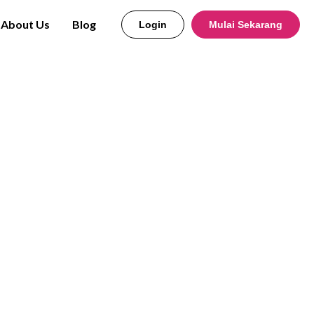
About Us
Blog
Login
Mulai Sekarang