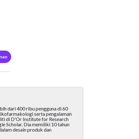
nan
bih dari 400 ribu pengguna di 60
 Psikofarmakologi serta pengalaman
ti di D'Or Institute for Research
le Scholar. Dia memiliki 10 tahun
 dalam desain produk dan