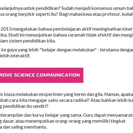
 selanjutnya untuk pendidikan? Sudah menjadi konsensus umum b
 orang berpikir seperti itu? Bagi mahasiswa atau profesor, kulia
un 2013 mengatakan bahwa pembelajaran aktif meningkatkan kiner
tika. Studi ini menunjukkan bahwa ceramah tidak efektif dan mung
lam sistem pendidikan kita.
h ke gaya yang lebih "belajar dengan melakukan" - terutama denga
bih interaktif.
dak biasa melakukan eksperimen yang keren dan gila. Namun, apak
bah cara kita mengajar sains secara radikal? Atau bahkan lebih b
g pendidikan itu sendiri?
keterampilan dan kurva belajar yang sama. Guru dapat menyamara
g dasar, atau menempatkan orang-orang yang memiliki tingkat
a dan saling membantu.