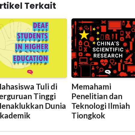
rtikel Terkait
ahasiswa Tuli di
Memahami
erguruan Tinggi
Penelitian dan
enaklukkan Dunia
Teknologi Ilmiah
kademik
Tiongkok