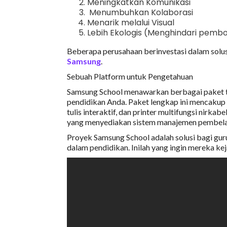
Meningkatkan Komunikasi
Menumbuhkan Kolaborasi
Menarik melalui Visual
Lebih Ekologis (Menghindari pemb
Beberapa perusahaan berinvestasi dalam solus
Samsung
.
Sebuah Platform untuk Pengetahuan
Samsung School menawarkan berbagai paket t
pendidikan Anda. Paket lengkap ini mencakup 
tulis interaktif, dan printer multifungsi nir
yang menyediakan sistem manajemen pembelaja
Proyek Samsung School adalah solusi bagi guru,
dalam pendidikan. Inilah yang ingin mereka kej