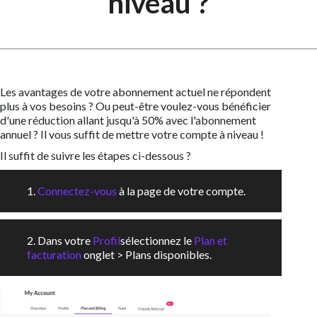
niveau ?
Les avantages de votre abonnement actuel ne répondent
plus à vos besoins ? Ou peut-être voulez-vous bénéficier
d'une réduction allant jusqu'à 50% avec l'abonnement
annuel ? Il vous suffit de mettre votre compte à niveau !
Il suffit de suivre les étapes ci-dessous ?
1.
Connectez-vous
à la page de votre compte.
2. Dans votre
Profil
sélectionnez le
Plan et
facturation
onglet > Plans disponibles.