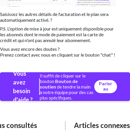
Saisissez les autres détails de facturation et le plan sera
automatiquement activé. ?
P.S. L'option de mise à jour est uniquement disponible pour
les abonnés dont le mode de paiement est la carte de
crédit et qui n'ont pas annulé leur abonnement.
Vous avez encore des doutes ?
Prenez contact avec nous en cliquant sur le bouton "chat" !
Vous
Il suffit de cliquer sur le
bouton
Bouton de
avez
Parler
soutien
de tendre la main
au
besoin
à notre équipe pour des cas
support
plus spécifiques.
d'aide ?
lus consultés
Articles connexes