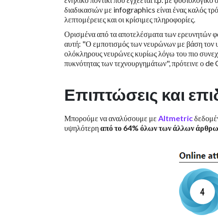
διαδικασιών με infographics είναι ένας καλός τρό
λεπτομέρειες και οι κρίσιμες πληροφορίες.
Ορισμένα από τα αποτελέσματα των ερευνητών φα
αυτή: "Ο εμποτισμός των νευρώνων με βάση τον
ολόκληρους νευρώνες κυρίως λόγω του πιο συνεχ
πυκνότητας των τεχνουργημάτων", πρότεινε ο de 
Επιπτώσεις και επ
Μπορούμε να αναλύσουμε με
Altmetric
δεδομέν
υψηλότερη
από το
64%
όλων των άλλων άρθρων