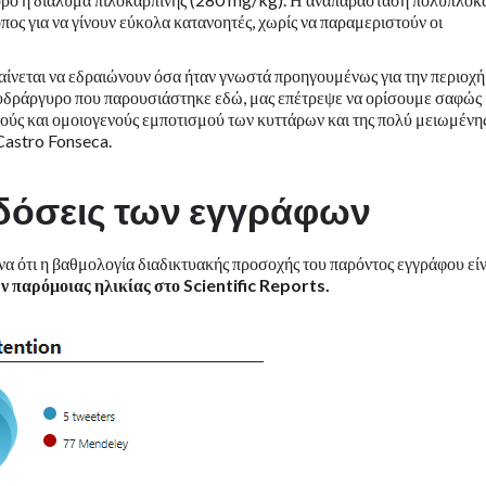
πος για να γίνουν εύκολα κατανοητές, χωρίς να παραμεριστούν οι
ίνεται να εδραιώνουν όσα ήταν γνωστά προηγουμένως για την περιοχή
 υδράργυρο που παρουσιάστηκε εδώ, μας επέτρεψε να ορίσουμε σαφώς
ούς και ομοιογενούς εμποτισμού των κυττάρων και της πολύ μειωμένη
Castro Fonseca.
ιδόσεις των εγγράφων
α ότι η βαθμολογία διαδικτυακής προσοχής του παρόντος εγγράφου είν
 παρόμοιας ηλικίας στο Scientific Reports.