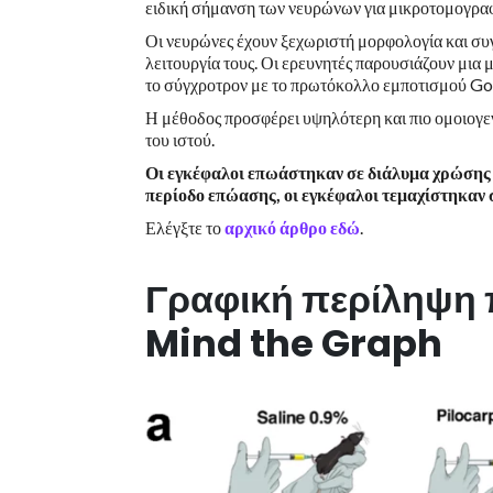
ειδική σήμανση των νευρώνων για μικροτομογραφ
Οι νευρώνες έχουν ξεχωριστή μορφολογία και συγ
λειτουργία τους. Οι ερευνητές παρουσιάζουν μια
το σύγχροτρον με το πρωτόκολλο εμποτισμού Go
Η μέθοδος προσφέρει υψηλότερη και πιο ομοιογ
του ιστού.
Οι εγκέφαλοι επωάστηκαν σε διάλυμα χρώσης 
περίοδο επώασης, οι εγκέφαλοι τεμαχίστηκαν 
Ελέγξτε το
αρχικό άρθρο εδώ
.
Γραφική περίληψη 
Mind the Graph