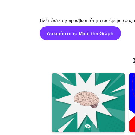
Βελτιώστε την προσβασιμότητα του άρθρου σας μ
Δοκιμάστε το Mind the Graph