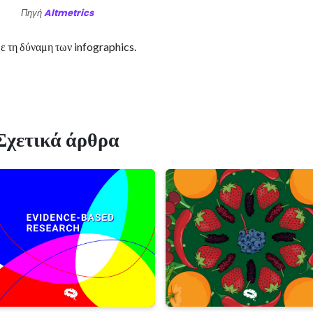
Πηγή
Altmetrics
ε τη δύναμη των infographics.
Σχετικά άρθρα