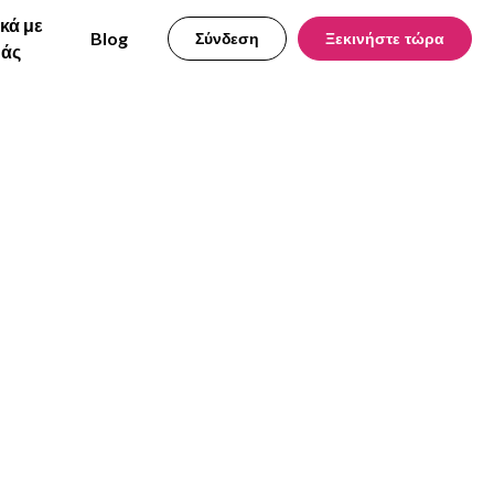
ικά με
Blog
Σύνδεση
Ξεκινήστε τώρα
μάς