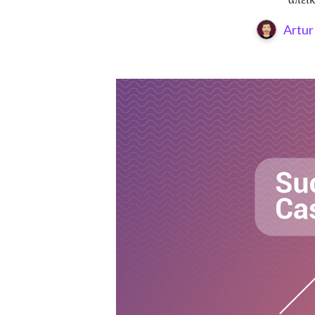
Artur