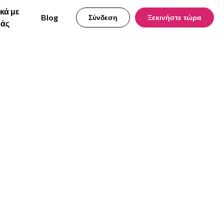
ικά με
Blog
Σύνδεση
Ξεκινήστε τώρα
μάς