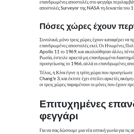
επανδρωμένες αποστολές στο φεγγάρι περιλαμβάνο
αποστολές Surveyor της NASA τη δεκαετία του 19
Πόσες χώρες έχουν περ
Συνολικά, μόνο τρεις χώρες έχουν καταφέρει να 
επανδρωμένες αποστολές εκεί. Οι Ηνωμένες Πολι
Apollo 11 το 1969, και ακολούθησαν άλλες πέντ
Ρωσία, έστειλε αρκετά μη επανδρωμένα διαστημό
προσγείωσης το 1966, αλλά οι επανδρωμένες αποσ
Τέλος, η Κίνα έγινε η τρίτη χώρα που προσγείωσε
Chang'e 3, και έκτοτε έχει στείλει αρκετές ακόμη
οι τρεις χώρες παραμένουν οι μόνες που έχουν προ
Επιτυχημένες επαν
φεγγάρι
Για να σας δώσουμε μια νέα οπτική γωνία για τις 