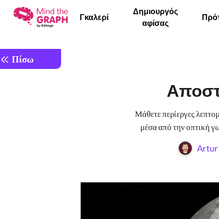
Δημιουργός
Γκαλερί
Πρό
αφίσας
Πίσω
Αποστ
Μάθετε περίεργες λεπτομέ
μέσα από την οπτική γ
Artur