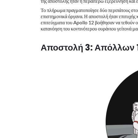
της αποστολής ήταν η περαιτέρω εξερεύνηση και 
Το πλήρωμα πραγματοποίησε δύο περιπάτους στο 
επιστημονικά όργανα. Η αποστολή ήταν επιτυχής 
επιτεύγματα του Apollo 12 βοήθησαν να τεθούν ο
κατανόηση του κοντινότερου ουράνιου γείτονά μα
Αποστολή 3: Απόλλων 1