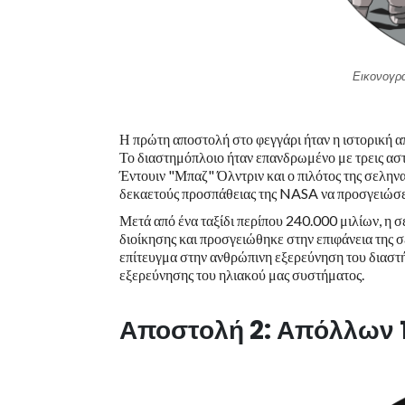
Εικονογρά
Η πρώτη αποστολή στο φεγγάρι ήταν η ιστορική 
Το διαστημόπλοιο ήταν επανδρωμένο με τρεις ασ
Έντουιν "Μπαζ" Όλντριν και ο πιλότος της σελη
δεκαετούς προσπάθειας της NASA να προσγειώσει 
Μετά από ένα ταξίδι περίπου 240.000 μιλίων, η 
διοίκησης και προσγειώθηκε στην επιφάνεια της 
επίτευγμα στην ανθρώπινη εξερεύνηση του διαστ
εξερεύνησης του ηλιακού μας συστήματος.
Αποστολή 2: Απόλλων 1