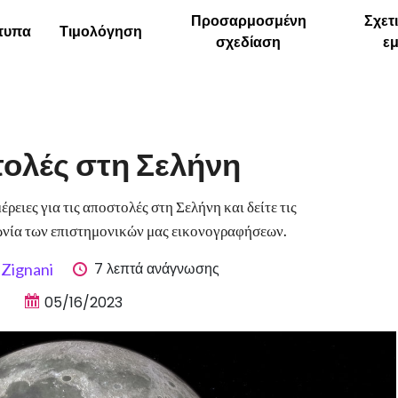
Προσαρμοσμένη
Σχετ
τυπα
Τιμολόγηση
σχεδίαση
ε
ολές στη Σελήνη
ρειες για τις αποστολές στη Σελήνη και δείτε τις
ωνία των επιστημονικών μας εικονογραφήσεων.
7 λεπτά ανάγνωσης
 Zignani
05/16/2023