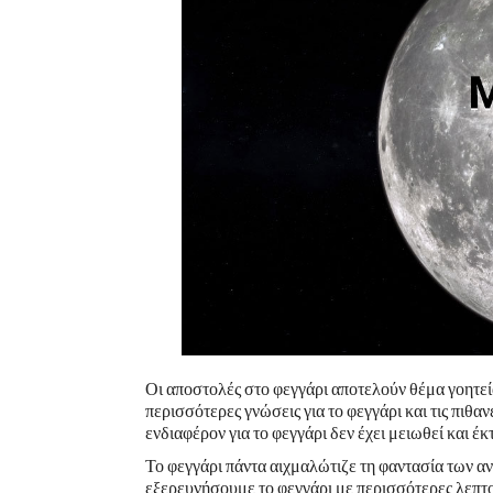
Οι αποστολές στο φεγγάρι αποτελούν θέμα γοητεί
περισσότερες γνώσεις για το φεγγάρι και τις πιθα
ενδιαφέρον για το φεγγάρι δεν έχει μειωθεί και έ
Το φεγγάρι πάντα αιχμαλώτιζε τη φαντασία των α
εξερευνήσουμε το φεγγάρι με περισσότερες λεπτομ