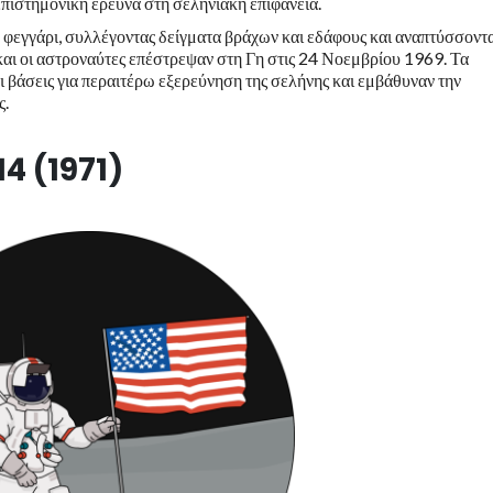
επιστημονική έρευνα στη σεληνιακή επιφάνεια.
φεγγάρι, συλλέγοντας δείγματα βράχων και εδάφους και αναπτύσσοντ
και οι αστροναύτες επέστρεψαν στη Γη στις 24 Νοεμβρίου 1969. Τα
ι βάσεις για περαιτέρω εξερεύνηση της σελήνης και εμβάθυναν την
ς.
4 (1971)