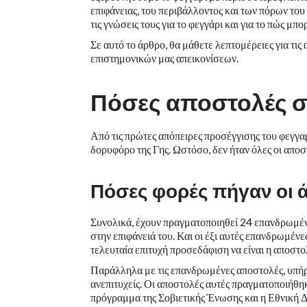
επιφάνειας, του περιβάλλοντος και των πόρων το
τις γνώσεις τους για το φεγγάρι και για το πώς μ
Σε αυτό το άρθρο, θα μάθετε λεπτομέρειες για τις 
επιστημονικών μας απεικονίσεων.
Πόσες αποστολές στ
Από τις πρώτες απόπειρες προσέγγισης του φεγγ
δορυφόρο της Γης. Ωστόσο, δεν ήταν όλες οι αποστ
Πόσες φορές πήγαν οι 
Συνολικά, έχουν πραγματοποιηθεί 24 επανδρωμένε
στην επιφάνειά του. Και οι έξι αυτές επανδρωμέ
τελευταία επιτυχή προσεδάφιση να είναι η αποστ
Παράλληλα με τις επανδρωμένες αποστολές, υπήρ
ανεπιτυχείς. Οι αποστολές αυτές πραγματοποιήθη
πρόγραμμα της Σοβιετικής Ένωσης και η Εθνική Δ