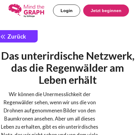
Login
Jetzt beginnen
Zurück
Das unterirdische Netzwerk,
das die Regenwälder am
Leben erhält
Wir können die Unermesslichkeit der
Regenwälder sehen, wenn wir uns die von
Drohnen aufgenommenen Bilder von den
Baumkronen ansehen. Aber um all dieses
Leben zu erhalten, gibt es ein unterirdisches
Netz, das wir nicht sehen und von dem viele