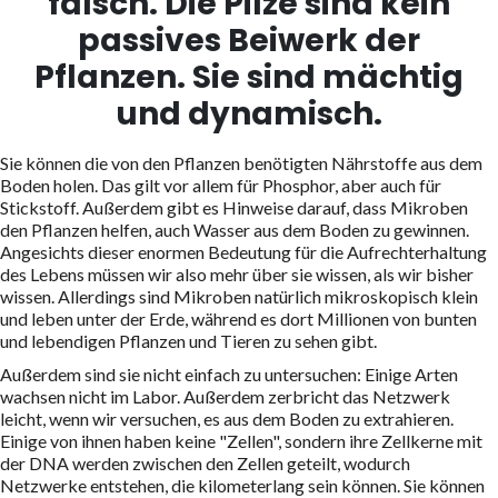
falsch. Die Pilze sind kein
passives Beiwerk der
Pflanzen. Sie sind mächtig
und dynamisch.
Sie können die von den Pflanzen benötigten Nährstoffe aus dem
Boden holen. Das gilt vor allem für Phosphor, aber auch für
Stickstoff. Außerdem gibt es Hinweise darauf, dass Mikroben
den Pflanzen helfen, auch Wasser aus dem Boden zu gewinnen.
Angesichts dieser enormen Bedeutung für die Aufrechterhaltung
des Lebens müssen wir also mehr über sie wissen, als wir bisher
wissen. Allerdings sind Mikroben natürlich mikroskopisch klein
und leben unter der Erde, während es dort Millionen von bunten
und lebendigen Pflanzen und Tieren zu sehen gibt.
Außerdem sind sie nicht einfach zu untersuchen: Einige Arten
wachsen nicht im Labor. Außerdem zerbricht das Netzwerk
leicht, wenn wir versuchen, es aus dem Boden zu extrahieren.
Einige von ihnen haben keine "Zellen", sondern ihre Zellkerne mit
der DNA werden zwischen den Zellen geteilt, wodurch
Netzwerke entstehen, die kilometerlang sein können. Sie können