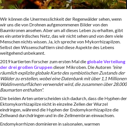
Wir können die Unermesslichkeit der Regenwälder sehen, wenn
wir uns die von Drohnen aufgenommenen Bilder von den
Baumkronen ansehen. Aber um all dieses Leben zu erhalten, gibt
es ein unterirdisches Netz, das wir nicht sehen und von dem viele
Menschen nichts wissen. Ja, ich spreche von Mykorrhizapilzen.
Selbst den Wissenschaftlern sind diese Aspekte des Lebens
weitgehend unbekannt.
2019 kartierten Forscher zum ersten Mal die
globale Verteilung
der drei großen Gruppen
dieser Mikroben. Die Autoren
"eine
räumlich explizite globale Karte des symbiotischen Zustands der
Wälder zu erstellen, wobei eine Datenbank mit über 1,1 Millionen
Waldinventurflächen verwendet wird, die zusammen über 28.000
Baumarten enthalten".
Die beiden Arten unterscheiden sich dadurch, dass die Hyphen der
Ektomykorrhizapilze nicht in einzelne Zellen der Wurzel
eindringen, während die Hyphen der Endomykorrhizapilze die
Zellwand durchdringen und in die Zellmembran einwachsen.
Endomykorrhizen dominieren in saisonalen, warmen