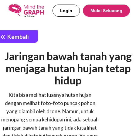
Login
Mulai Sekarang
Kembali
Jaringan bawah tanah yang
menjaga hutan hujan tetap
hidup
Kita bisa melihat luasnya hutan hujan
dengan melihat foto-foto puncak pohon
yang diambil oleh drone. Namun, untuk
menopang semua kehidupan ini, ada sebuah
jaringan bawah tanah yang tidak kita lihat
dan tidak diketahui banyak orang. Ya, saya