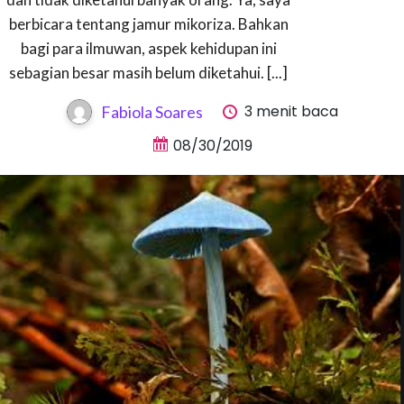
berbicara tentang jamur mikoriza. Bahkan
bagi para ilmuwan, aspek kehidupan ini
sebagian besar masih belum diketahui. [...]
3 menit baca
Fabiola Soares
08/30/2019