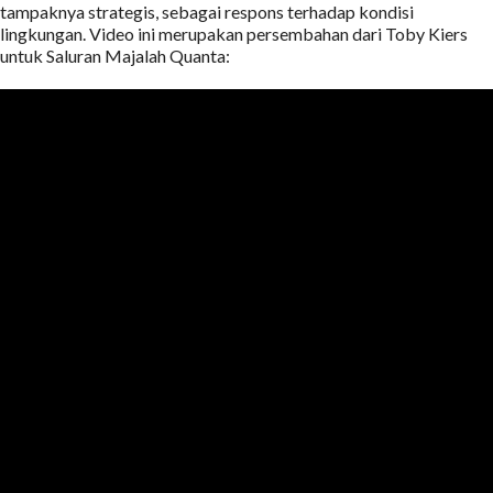
tampaknya strategis, sebagai respons terhadap kondisi
lingkungan. Video ini merupakan persembahan dari Toby Kiers
untuk Saluran Majalah Quanta: