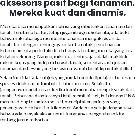
aksesoris pasif bagi tanaman.
Mereka kuat dan dinamis.
Mereka bisa mendapatkan nutrisi yang dibutuhkan tanaman dari
tanah. Terutama fosfor, tetapi juga nitrogen. Selain itu, ada bukti
bahwa mikroba juga membantu tanaman mengakses air dari
tanah. Jadi dengan pentingnya mikroba untuk pemeliharaan
kehidupan, kita perlu tahu lebih banyak tentang mereka yang kita
ketahui sekarang. Namun, mikroba, tentu saja, adalah makhluk
mikroskopis yang hidup di bawah tanah, sementara ada jutaan
tanaman dan hewan yang berwarna-warni dan hidup untuk dilihat.
Selain itu, tidak ada subjek yang mudah untuk dipelajari: beberapa
spesies tidak dapat tumbuh di laboratorium. Selain itu,
jaringannya mudah rusak ketika kami mencoba mengekstrak dari
tanah. Beberapa di antaranya tidak memiliki 'sel', inti dengan DNA
mereka dibagi di antara sel-sel, menciptakan jaringan yang
panjangnya bisa berkilo-kilometer. Anda bisa setuju dengan saya
bahwa ada banyak alasan untuk kurangnya pengetahuan kita
tentang jamur mikoriza.