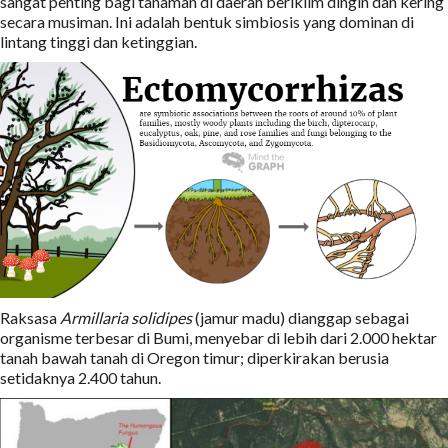
sangat penting bagi tanaman di daerah beriklim dingin dan kering
secara musiman. Ini adalah bentuk simbiosis yang dominan di
lintang tinggi dan ketinggian.
Raksasa
Armillaria solidipes
(jamur madu) dianggap sebagai
organisme terbesar di Bumi, menyebar di lebih dari 2.000 hektar
tanah bawah tanah di Oregon timur; diperkirakan berusia
setidaknya 2.400 tahun.