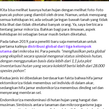
Kita bisa melihat luasnya hutan hujan dengan melihat foto-foto
puncak pohon yang diambil oleh drone. Namun, untuk menopang
semua kehidupan ini, ada sebuah jaringan bawah tanah yang tidak
kita lihat dan tidak diketahui banyak orang. Ya, saya berbicara
tentang jamur mikoriza. Bahkan bagi para ilmuwan, aspek
kehidupan ini sebagian besar masih belum diketahui.
Pada tahun 2019, para peneliti baru saja memetakan untuk
pertama kalinya
distribusi global dari tiga kelompok
utama
dari mikroba ini. Para penulis
"menghasilkan peta global
yang eksplisit secara spasial mengenai status simbiosis hutan,
dengan menggunakan basis data lebih dari 1,1 juta plot
inventarisasi hutan yang secara kolektif berisi lebih dari 28.000
spesies pohon".
Kedua jenis ini dibedakan berdasarkan fakta bahwa hifa jamur
ektomikoriza tidak menembus sel individu di dalam akar,
sedangkan hifa jamur endomikoriza menembus dinding sel dan
menyerang membran sel.
Endomikoriza mendominasi di hutan hujan yang hangat dan
musiman. Simbiosis antara tanaman dan mikroorganisme juga