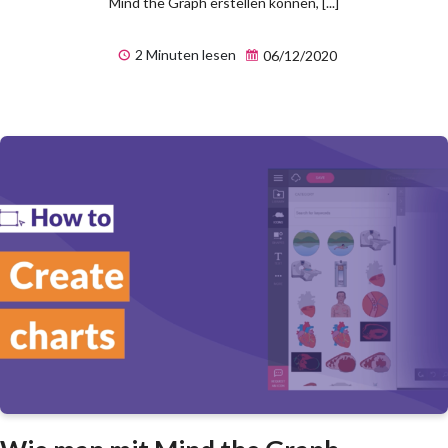
Mind the Graph erstellen können, [...]
2 Minuten lesen
06/12/2020