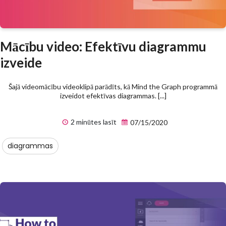
Mācību video: Efektīvu diagrammu
izveide
Šajā videomācību videoklipā parādīts, kā Mind the Graph programmā
izveidot efektīvas diagrammas. [...]
2 minūtes lasīt
07/15/2020
diagrammas