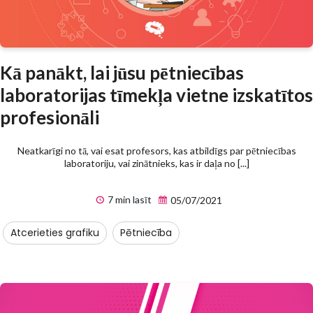
Kā panākt, lai jūsu pētniecības
laboratorijas tīmekļa vietne izskatītos
profesionāli
Neatkarīgi no tā, vai esat profesors, kas atbildīgs par pētniecības
laboratoriju, vai zinātnieks, kas ir daļa no [...]
7 min lasīt
05/07/2021
Atcerieties grafiku
Pētniecība