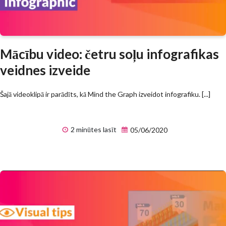
Mācību video: četru soļu infografikas
veidnes izveide
Šajā videoklipā ir parādīts, kā Mind the Graph izveidot infografiku. [...]
2 minūtes lasīt
05/06/2020