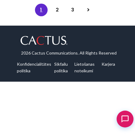
1
2
3
2026 Cactus Communications. All Rights Reserved
Konfidencialitātes
Sīkfailu
Lietošanas
Karjera
politika
politika
noteikumi