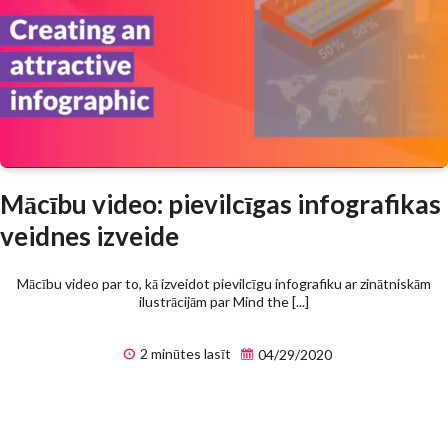
Mācību video: pievilcīgas infografikas
veidnes izveide
Mācību video par to, kā izveidot pievilcīgu infografiku ar zinātniskām
ilustrācijām par Mind the [...]
2 minūtes lasīt
04/29/2020