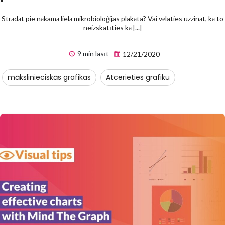
Strādāt pie nākamā lielā mikrobioloģijas plakāta? Vai vēlaties uzzināt, kā to
neizskatīties kā [...]
9 min lasīt
12/21/2020
mākslinieciskās grafikas
Atcerieties grafiku