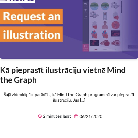
Kā pieprasīt ilustrāciju vietnē Mind
the Graph
Šajā videoklipā ir parādīts, kā Mind the Graph programmā var pieprasīt
ilustrāciju. Jūs [...]
2 minūtes lasīt
06/21/2020