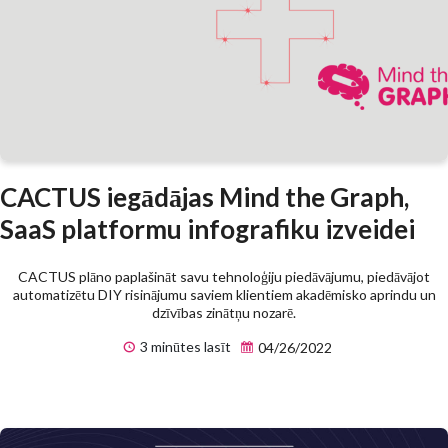
CACTUS iegādājas Mind the Graph,
SaaS platformu infografiku izveidei
CACTUS plāno paplašināt savu tehnoloģiju piedāvājumu, piedāvājot
automatizētu DIY risinājumu saviem klientiem akadēmisko aprindu un
dzīvības zinātņu nozarē.
3 minūtes lasīt
04/26/2022