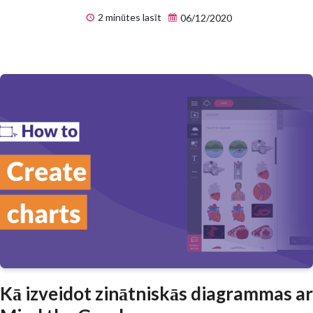
2 minūtes lasīt
06/12/2020
Kā izveidot zinātniskās diagrammas ar