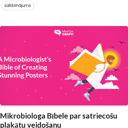
salīdzinājums
Mikrobiologa Bībele par satriecošu
plakātu veidošanu