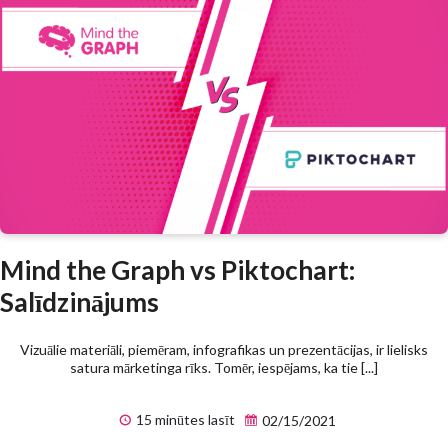
Mind the Graph vs Piktochart:
Salīdzinājums
Vizuālie materiāli, piemēram, infografikas un prezentācijas, ir lielisks
satura mārketinga rīks. Tomēr, iespējams, ka tie [...]
15 minūtes lasīt
02/15/2021