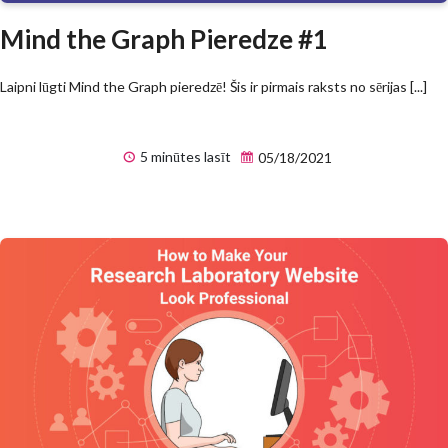
Mind the Graph Pieredze #1
Laipni lūgti Mind the Graph pieredzē! Šis ir pirmais raksts no sērijas [...]
5 minūtes lasīt
05/18/2021