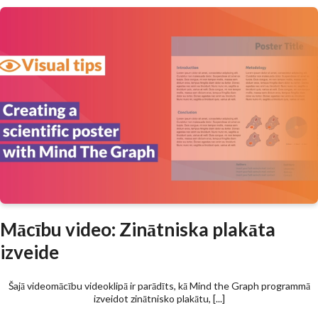
Mācību video: Zinātniska plakāta
izveide
Šajā videomācību videoklipā ir parādīts, kā Mind the Graph programmā
izveidot zinātnisko plakātu, [...]