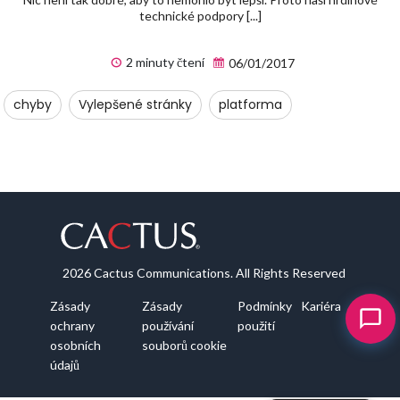
technické podpory [...]
2 minuty čtení
06/01/2017
chyby
Vylepšené stránky
platforma
2026 Cactus Communications. All Rights Reserved
Zásady
Zásady
Podmínky
Kariéra
ochrany
používání
použití
osobních
souborů cookie
údajů