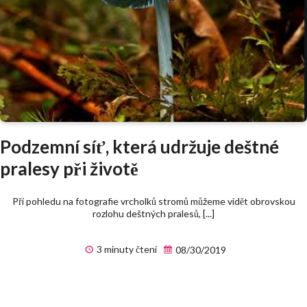
Podzemní síť, která udržuje deštné
pralesy při životě
Při pohledu na fotografie vrcholků stromů můžeme vidět obrovskou
rozlohu deštných pralesů, [...]
3 minuty čtení
08/30/2019