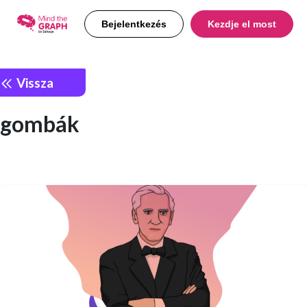
Bejelentkezés
Kezdje el most
Vissza
gombák