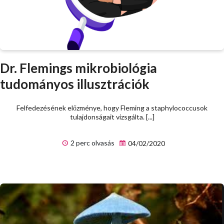
Dr. Flemings mikrobiológia
tudományos illusztrációk
Felfedezésének előzménye, hogy Fleming a staphylococcusok
tulajdonságait vizsgálta. [...]
2 perc olvasás
04/02/2020