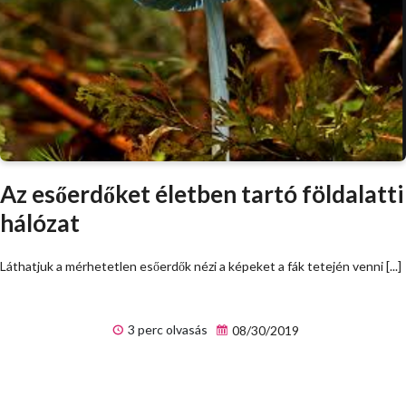
Az esőerdőket életben tartó földalatti
hálózat
Láthatjuk a mérhetetlen esőerdők nézi a képeket a fák tetején venni [...]
3 perc olvasás
08/30/2019