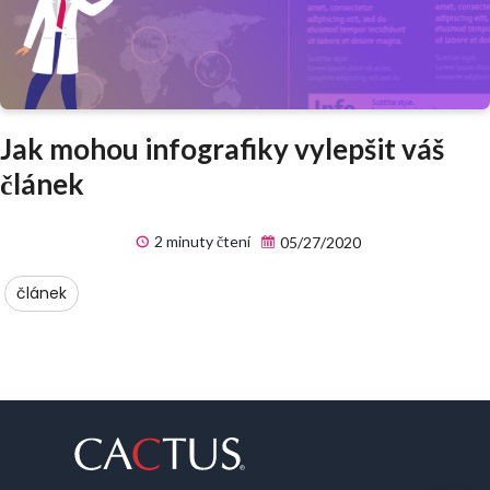
Jak mohou infografiky vylepšit váš
článek
2 minuty čtení
05/27/2020
článek