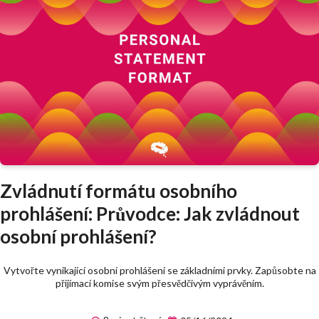
Zvládnutí formátu osobního
prohlášení: Průvodce: Jak zvládnout
osobní prohlášení?
Vytvořte vynikající osobní prohlášení se základními prvky. Zapůsobte na
přijímací komise svým přesvědčivým vyprávěním.