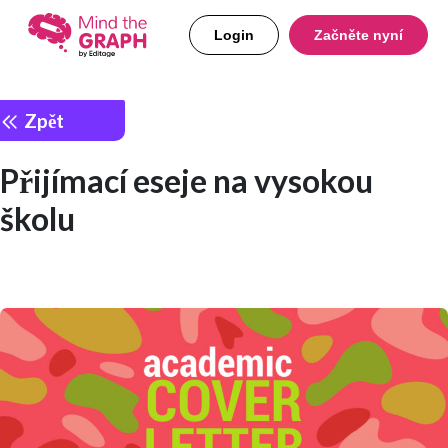
Login
Začněte nyní
Zpět
Přijímací eseje na vysokou
školu