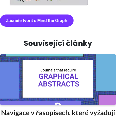
Začněte tvořit s Mind the Graph
Související články
Navigace v časopisech, které vyžadují