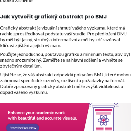
okolků začněme!
Jak vytvořit grafický abstrakt pro BMJ
Grafický abstrakt je vizuální shrnutí vašeho výzkumu, které má
rychle zprostředkovat podstatu vaší studie. Pro předložení BMJ
by měl být jasný, stručný a informativní a měl by zdůrazňovat
klíčová zjištění a jejich význam.
Použijte jednoduchou, poutavou grafiku a minimum textu, aby byl
snadno srozumitelný. Zaměřte se na hlavní sdělení a vyhněte se
zbytečným detailům.
Ujistěte se, že váš abstrakt odpovídá pokynům BMJ, které mohou
zahrnovat specifické rozměry, rozlišení a požadavky na formát.
Dobře zpracovaný grafický abstrakt může zvýšit viditelnost a
dopad vašeho výzkumu.