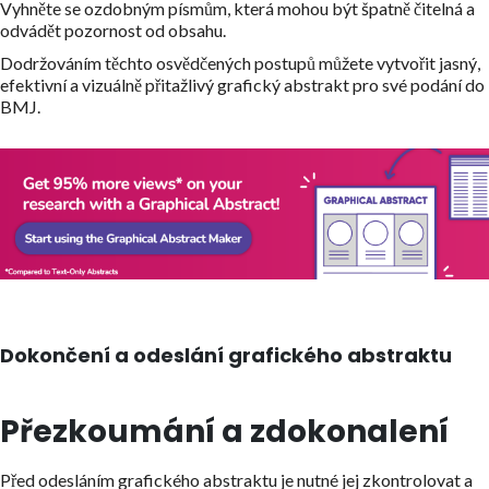
Vyhněte se ozdobným písmům, která mohou být špatně čitelná a
odvádět pozornost od obsahu.
Dodržováním těchto osvědčených postupů můžete vytvořit jasný,
efektivní a vizuálně přitažlivý grafický abstrakt pro své podání do
BMJ.
Dokončení a odeslání grafického abstraktu
Přezkoumání a zdokonalení
Před odesláním grafického abstraktu je nutné jej zkontrolovat a