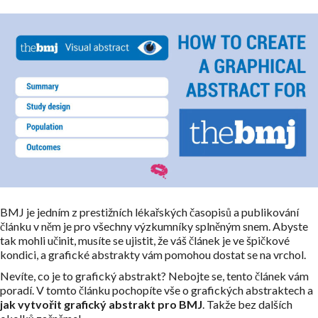
BMJ je jedním z prestižních lékařských časopisů a publikování
článku v něm je pro všechny výzkumníky splněným snem. Abyste
tak mohli učinit, musíte se ujistit, že váš článek je ve špičkové
kondici, a grafické abstrakty vám pomohou dostat se na vrchol.
Nevíte, co je to grafický abstrakt? Nebojte se, tento článek vám
poradí. V tomto článku pochopíte vše o grafických abstraktech a
jak vytvořit grafický abstrakt pro BMJ
. Takže bez dalších