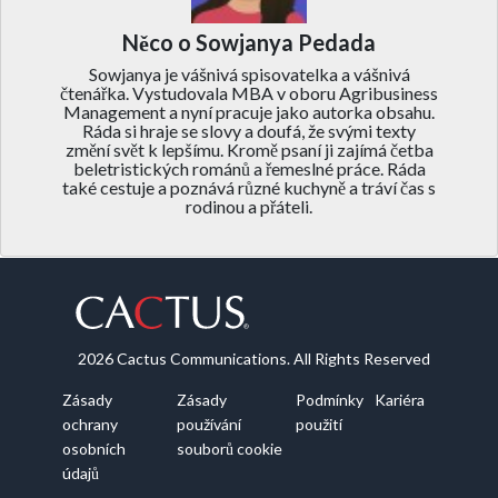
Něco o Sowjanya Pedada
Sowjanya je vášnivá spisovatelka a vášnivá
čtenářka. Vystudovala MBA v oboru Agribusiness
Management a nyní pracuje jako autorka obsahu.
Ráda si hraje se slovy a doufá, že svými texty
změní svět k lepšímu. Kromě psaní ji zajímá četba
beletristických románů a řemeslné práce. Ráda
také cestuje a poznává různé kuchyně a tráví čas s
rodinou a přáteli.
2026 Cactus Communications. All Rights Reserved
Zásady
Zásady
Podmínky
Kariéra
ochrany
používání
použití
osobních
souborů cookie
údajů