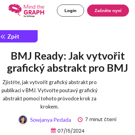
Login
Začněte nyní
Zpět
BMJ Ready: Jak vytvořit
grafický abstrakt pro BMJ
Zjistěte, jak vytvořit grafický abstrakt pro
publikaci v BMJ. Vytvořte poutavý grafický
abstrakt pomocí tohoto průvodce krok za
krokem.
7 minut čtení
Sowjanya Pedada
07/15/2024