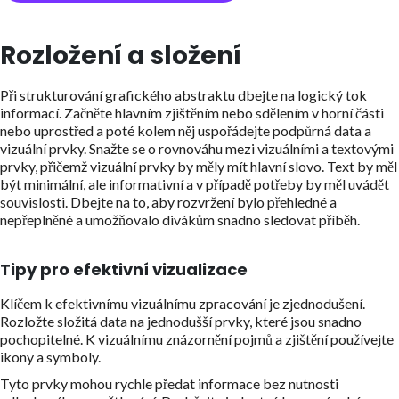
Rozložení a složení
Při strukturování grafického abstraktu dbejte na logický tok
informací. Začněte hlavním zjištěním nebo sdělením v horní části
nebo uprostřed a poté kolem něj uspořádejte podpůrná data a
vizuální prvky. Snažte se o rovnováhu mezi vizuálními a textovými
prvky, přičemž vizuální prvky by měly mít hlavní slovo. Text by měl
být minimální, ale informativní a v případě potřeby by měl uvádět
souvislosti. Dbejte na to, aby rozvržení bylo přehledné a
nepřeplněné a umožňovalo divákům snadno sledovat příběh.
Tipy pro efektivní vizualizace
Klíčem k efektivnímu vizuálnímu zpracování je zjednodušení.
Rozložte složitá data na jednodušší prvky, které jsou snadno
pochopitelné. K vizuálnímu znázornění pojmů a zjištění používejte
ikony a symboly.
Tyto prvky mohou rychle předat informace bez nutnosti