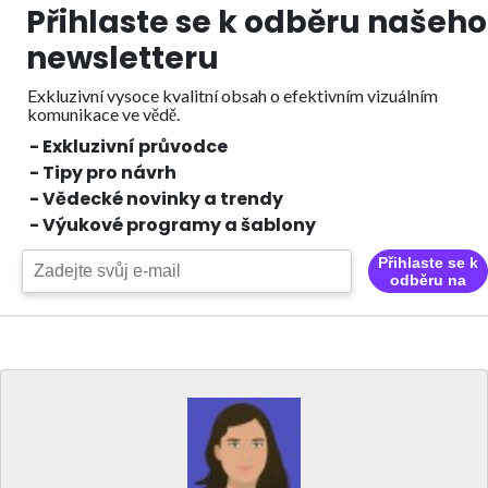
Přihlaste se k odběru našeho
newsletteru
Exkluzivní vysoce kvalitní obsah o efektivním vizuálním
komunikace ve vědě.
- Exkluzivní průvodce
- Tipy pro návrh
- Vědecké novinky a trendy
- Výukové programy a šablony
Přihlaste se k
odběru na