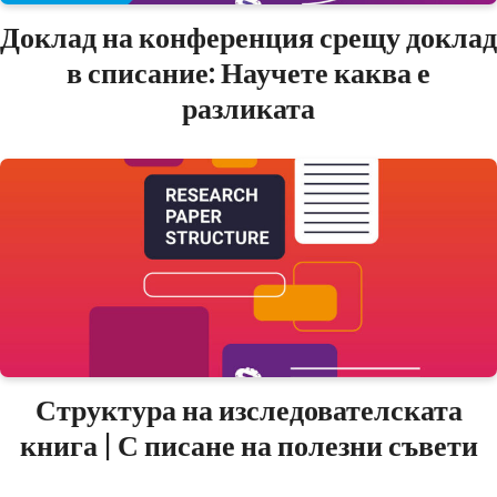
Доклад на конференция срещу доклад
в списание: Научете каква е
разликата
Структура на изследователската
книга | С писане на полезни съвети