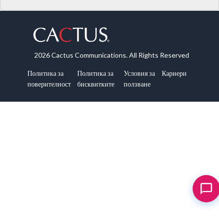
2026 Cactus Communications. All Rights Reserved
Политика за
Политика за
Условия за
Кариери
поверителност
бисквитките
ползване