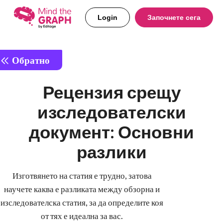
Login
Започнете сега
Обратно
Рецензия срещу
изследователски
документ: Основни
разлики
Изготвянето на статия е трудно, затова
научете каква е разликата между обзорна и
изследователска статия, за да определите коя
от тях е идеална за вас.