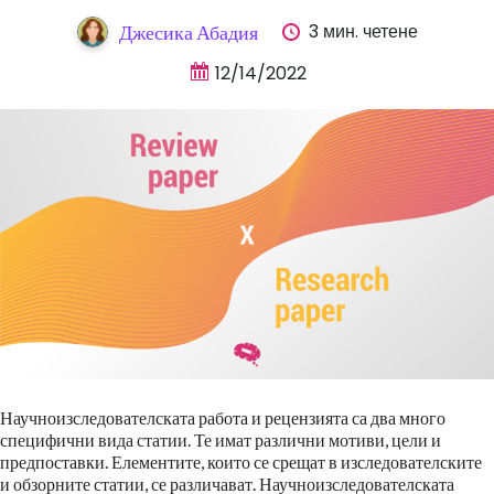
3 мин. четене
Джесика Абадия
12/14/2022
Научноизследователската работа и рецензията са два много
специфични вида статии. Те имат различни мотиви, цели и
предпоставки. Елементите, които се срещат в изследователските
и обзорните статии, се различават. Научноизследователската