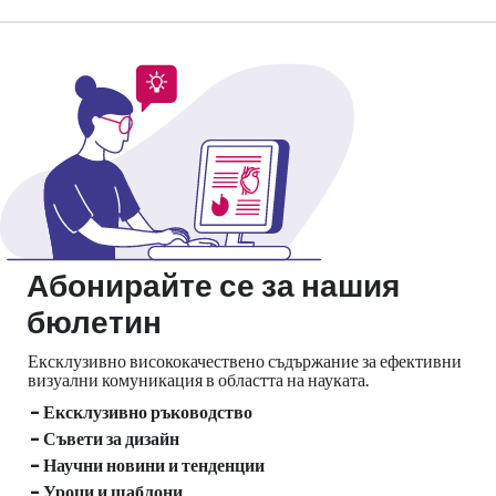
Абонирайте се за нашия
бюлетин
Ексклузивно висококачествено съдържание за ефективни
визуални
комуникация в областта на науката.
- Ексклузивно ръководство
- Съвети за дизайн
- Научни новини и тенденции
- Уроци и шаблони