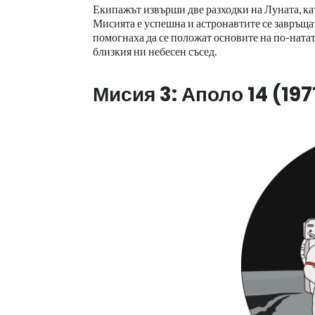
Екипажът извърши две разходки на Луната, ка
Мисията е успешна и астронавтите се завръща
помогнаха да се положат основите на по-ната
близкия ни небесен съсед.
Мисия 3: Аполо 14 (1971