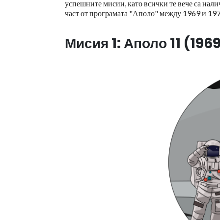
успешните мисии, като всички те вече са нал
част от програмата "Аполо" между 1969 и 197
Мисия 1: Аполо 11 (1969