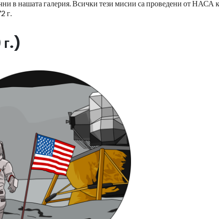
ични в нашата галерия. Всички тези мисии са проведени от НАСА 
2 г.
 г.)