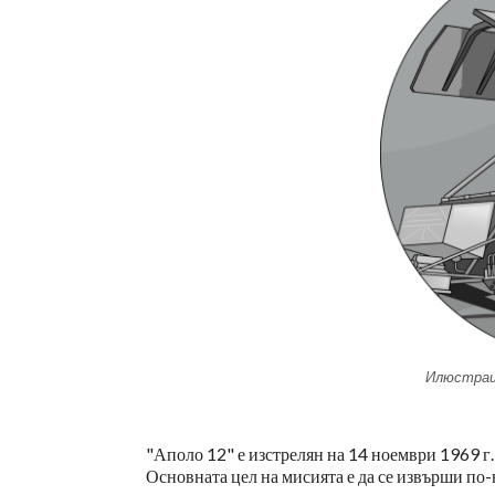
Илюстрац
"Аполо 12" е изстрелян на 14 ноември 1969 г.
Основната цел на мисията е да се извърши по