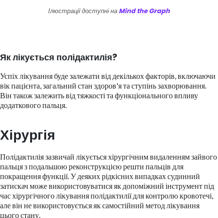
Ілюстрації доступні на
Mind the Graph
Як лікується полідактилія?
Успіх лікування буде залежати від декількох факторів, включаючи
вік пацієнта, загальний стан здоров'я та ступінь захворювання.
Він також залежить від тяжкості та функціонального впливу
додаткового пальця.
Хірургія
Полідактилія зазвичай лікується хірургічним видаленням зайвого
пальця з подальшою реконструкцією решти пальців для
покращення функції. У деяких рідкісних випадках судинний
затискач може використовуватися як допоміжний інструмент під
час хірургічного лікування полідактилії для контролю кровотечі,
але він не використовується як самостійний метод лікування
цього стану.