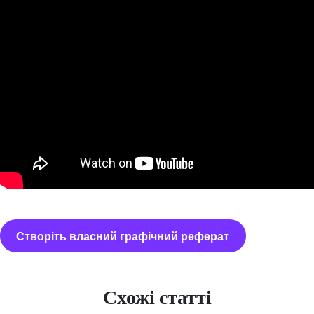
Створіть власний графічний реферат
Схожі статті