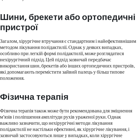
Шини, брекети або ортопедичні
пристрої
Загалом, хірургічне втручання є стандартним і найефективнішим
методом лікування полідактилії. Однак у деяких випадках,
особливо при легкій формі полідактилії, може розглядатися
нехірургічний підхід. Цей підхід зазвичай передбачає
використання шин, брекетів або інших ортопедичних пристроїв,
які допомагають перемістити зайвий палець у більш типове
положення.
Фізична терапія
Фізична терапія також може бути рекомендована для зміцнення
м'язів і поліпшення амплітуди рухів ураженої руки. Однак
важливо зазначити, що нехірургічні методи лікування
полідактилії не настільки ефективні, як хірургічне лікування, і
зазвичай застосовуються лише у випадках, коли хірургічне