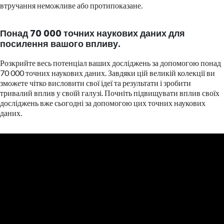
втручання неможливе або протипоказане.
Понад 70 000 точних наукових даних для
посилення вашого впливу.
Розкрийте весь потенціал ваших досліджень за допомогою понад
70 000 точних наукових даних. Завдяки цій великій колекції ви
зможете чітко висловити свої ідеї та результати і зробити
тривалий вплив у своїй галузі. Почніть підвищувати вплив своїх
досліджень вже сьогодні за допомогою цих точних наукових
даних.