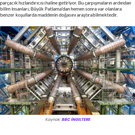
parçacık hızlandırıcısı haline getiriyor. Bu çarpışmaların ardından
bilim insanları, Büyük Patlama'dan hemen sonra var olanlara
benzer koşullarda maddenin doğasını araştırabilmektedir.
Kaynak:
BBC İNGILTERE