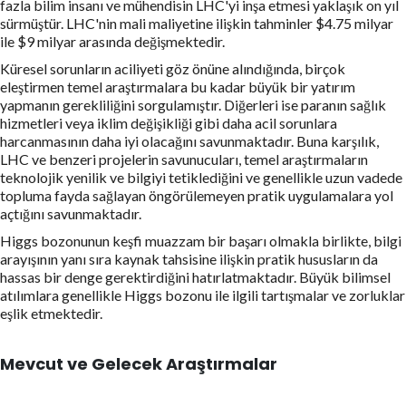
fazla bilim insanı ve mühendisin LHC'yi inşa etmesi yaklaşık on yıl
sürmüştür. LHC'nin mali maliyetine ilişkin tahminler $4.75 milyar
ile $9 milyar arasında değişmektedir.
Küresel sorunların aciliyeti göz önüne alındığında, birçok
eleştirmen temel araştırmalara bu kadar büyük bir yatırım
yapmanın gerekliliğini sorgulamıştır. Diğerleri ise paranın sağlık
hizmetleri veya iklim değişikliği gibi daha acil sorunlara
harcanmasının daha iyi olacağını savunmaktadır. Buna karşılık,
LHC ve benzeri projelerin savunucuları, temel araştırmaların
teknolojik yenilik ve bilgiyi tetiklediğini ve genellikle uzun vadede
topluma fayda sağlayan öngörülemeyen pratik uygulamalara yol
açtığını savunmaktadır.
Higgs bozonunun keşfi muazzam bir başarı olmakla birlikte, bilgi
arayışının yanı sıra kaynak tahsisine ilişkin pratik hususların da
hassas bir denge gerektirdiğini hatırlatmaktadır. Büyük bilimsel
atılımlara genellikle Higgs bozonu ile ilgili tartışmalar ve zorluklar
eşlik etmektedir.
Mevcut ve Gelecek Araştırmalar