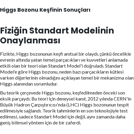
Higgs Bozonu Keşfinin Sonuçları
Fiziğin Standart Modelinin
Onaylanması
Fizikte, Higgs bozonunun keşfi anıtsal bir olaydı, çünkü öncelikle
evrenin altında yatan temel parçacıkları ve kuvvetleri anlamada
etkili olan bir teori olan Standart Model'i doğruladı. Standart
Model'e göre Higgs bozonu, neden bazı parçacıkların kütlesi
varken diğerlerinin olmadığını açıklayan temel bir mekanizma olan
Higgs alanından sorumludur.
Bu teorik çerçevede Higgs bozonu, keşfedilmeden önceki son
eksik parçaydı. Bu teori için deneysel kanıt, 2012 yılında CERN'in
Büyük Hadron Çarpıştırıcısı'nda (LHC) Higgs bozonunun tespit
edilmesiyle sağlandı. Teorik tahminlerin en son teknolojiyle test
edilmesi, sadece Standart Model için değil, aynı zamanda daha
geniş bilimsel yöntem için de bir zaferdi.