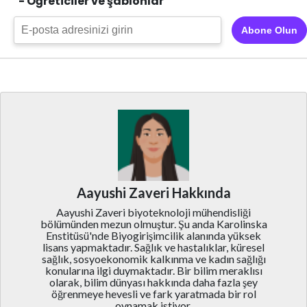
- Öğreticiler ve şablonlar
Abone Olun
Aayushi Zaveri Hakkında
Aayushi Zaveri biyoteknoloji mühendisliği
bölümünden mezun olmuştur. Şu anda Karolinska
Enstitüsü'nde Biyogirişimcilik alanında yüksek
lisans yapmaktadır. Sağlık ve hastalıklar, küresel
sağlık, sosyoekonomik kalkınma ve kadın sağlığı
konularına ilgi duymaktadır. Bir bilim meraklısı
olarak, bilim dünyası hakkında daha fazla şey
öğrenmeye hevesli ve fark yaratmada bir rol
oynamak istiyor.