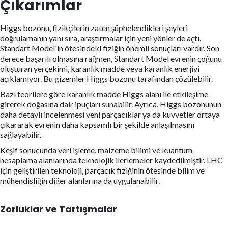
Çıkarımlar
Higgs bozonu, fizikçilerin zaten şüphelendikleri şeyleri
doğrulamanın yanı sıra, araştırmalar için yeni yönler de açtı.
Standart Model'in ötesindeki fiziğin önemli sonuçları vardır. Son
derece başarılı olmasına rağmen, Standart Model evrenin çoğunu
oluşturan yerçekimi, karanlık madde veya karanlık enerjiyi
açıklamıyor. Bu gizemler Higgs bozonu tarafından çözülebilir.
Bazı teorilere göre karanlık madde Higgs alanı ile etkileşime
girerek doğasına dair ipuçları sunabilir. Ayrıca, Higgs bozonunun
daha detaylı incelenmesi yeni parçacıklar ya da kuvvetler ortaya
çıkararak evrenin daha kapsamlı bir şekilde anlaşılmasını
sağlayabilir.
Keşif sonucunda veri işleme, malzeme bilimi ve kuantum
hesaplama alanlarında teknolojik ilerlemeler kaydedilmiştir. LHC
için geliştirilen teknoloji, parçacık fiziğinin ötesinde bilim ve
mühendisliğin diğer alanlarına da uygulanabilir.
Zorluklar ve Tartışmalar