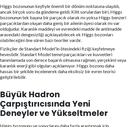
Higgs bozonunun keşfiyle önemli bir dönüm noktasına ulaşıldı,
ancak birçok soru da gündeme geldi. Kilit sorulardan biri, Higgs
bozonunun tek başına bir parçacık olarak mı yoksa Higgs benzeri
parçacıklardan oluşan daha geniş bir ailenin üyesi olarak mı var
olduğudur. Karanlık maddeyi ve evrendeki madde ile antimadde
arasındaki dengesizliği açıklayabilecek ek Higgs bozonları
olabileceğini öne süren bazı teoriler vardır.
Fizikçiler de Standart Model'in ötesindeki fiziği keşfetmeye
heveslidir. Standart Model temel parçacıkları ve kuvvetleri
tanımlamada son derece başarılı olmasına rağmen, yerçekimi veya
karanlık enerji gibi olguları açıklamıyor. Higgs bozonu daha
hassas bir şekilde incelenerek daha eksiksiz bir evren teorisi
geliştirilebilir.
Büyük Hadron
Çarpıştırıcısında Yeni
Deneyler ve Yükseltmeler
Higgs bozonunu ve sonuçlarını daha fazla araştırmak için