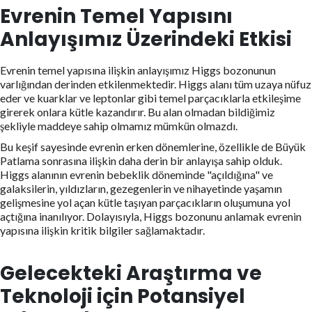
Evrenin Temel Yapısını
Anlayışımız Üzerindeki Etkisi
Evrenin temel yapısına ilişkin anlayışımız Higgs bozonunun
varlığından derinden etkilenmektedir. Higgs alanı tüm uzaya nüfuz
eder ve kuarklar ve leptonlar gibi temel parçacıklarla etkileşime
girerek onlara kütle kazandırır. Bu alan olmadan bildiğimiz
şekliyle maddeye sahip olmamız mümkün olmazdı.
Bu keşif sayesinde evrenin erken dönemlerine, özellikle de Büyük
Patlama sonrasına ilişkin daha derin bir anlayışa sahip olduk.
Higgs alanının evrenin bebeklik döneminde "açıldığına" ve
galaksilerin, yıldızların, gezegenlerin ve nihayetinde yaşamın
gelişmesine yol açan kütle taşıyan parçacıkların oluşumuna yol
açtığına inanılıyor. Dolayısıyla, Higgs bozonunu anlamak evrenin
yapısına ilişkin kritik bilgiler sağlamaktadır.
Gelecekteki Araştırma ve
Teknoloji için Potansiyel