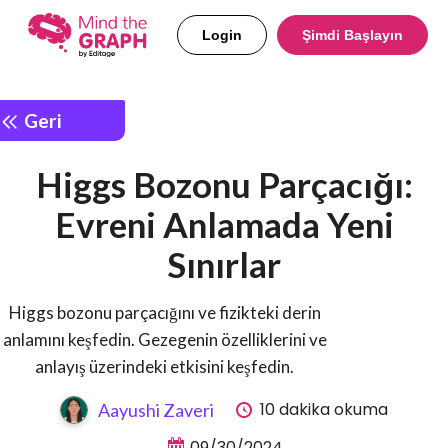
Login
Şimdi Başlayın
Geri
Higgs Bozonu Parçacığı:
Evreni Anlamada Yeni
Sınırlar
Higgs bozonu parçacığını ve fizikteki derin
anlamını keşfedin. Gezegenin özelliklerini ve
anlayış üzerindeki etkisini keşfedin.
10 dakika okuma
Aayushi Zaveri
09/30/2024