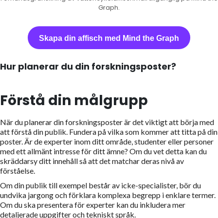
Graph.
Skapa din affisch med Mind the Graph
Hur planerar du din forskningsposter?
Förstå din målgrupp
När du planerar din forskningsposter är det viktigt att börja med
att förstå din publik. Fundera på vilka som kommer att titta på din
poster. Är de experter inom ditt område, studenter eller personer
med ett allmänt intresse för ditt ämne? Om du vet detta kan du
skräddarsy ditt innehåll så att det matchar deras nivå av
förståelse.
Om din publik till exempel består av icke-specialister, bör du
undvika jargong och förklara komplexa begrepp i enklare termer.
Om du ska presentera för experter kan du inkludera mer
detaljerade uppgifter och tekniskt språk.