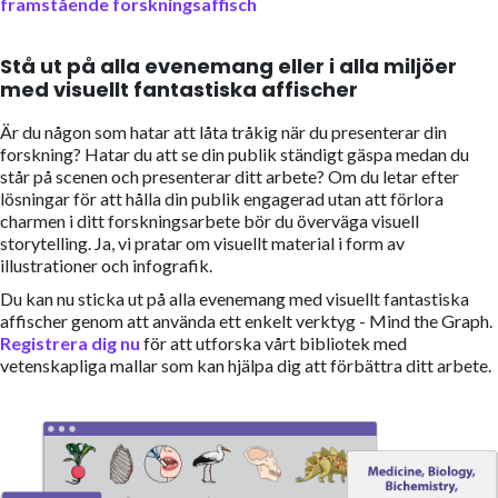
framstående forskningsaffisch
Stå ut på alla evenemang eller i alla miljöer
med visuellt fantastiska affischer
Är du någon som hatar att låta tråkig när du presenterar din
forskning? Hatar du att se din publik ständigt gäspa medan du
står på scenen och presenterar ditt arbete? Om du letar efter
lösningar för att hålla din publik engagerad utan att förlora
charmen i ditt forskningsarbete bör du överväga visuell
storytelling. Ja, vi pratar om visuellt material i form av
illustrationer och infografik.
Du kan nu sticka ut på alla evenemang med visuellt fantastiska
affischer genom att använda ett enkelt verktyg - Mind the Graph.
Registrera dig nu
för att utforska vårt bibliotek med
vetenskapliga mallar som kan hjälpa dig att förbättra ditt arbete.