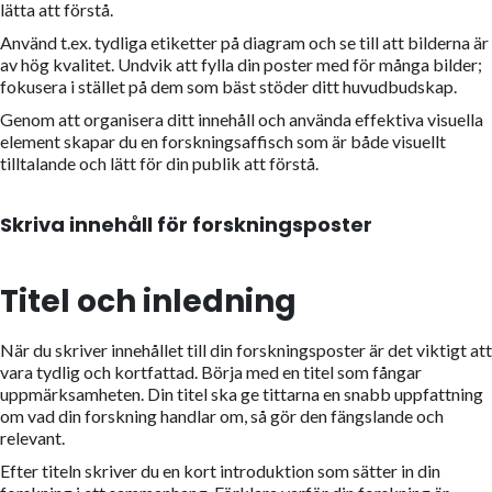
lätta att förstå.
Använd t.ex. tydliga etiketter på diagram och se till att bilderna är
av hög kvalitet. Undvik att fylla din poster med för många bilder;
fokusera i stället på dem som bäst stöder ditt huvudbudskap.
Genom att organisera ditt innehåll och använda effektiva visuella
element skapar du en forskningsaffisch som är både visuellt
tilltalande och lätt för din publik att förstå.
Skriva innehåll för forskningsposter
Titel och inledning
När du skriver innehållet till din forskningsposter är det viktigt att
vara tydlig och kortfattad. Börja med en titel som fångar
uppmärksamheten. Din titel ska ge tittarna en snabb uppfattning
om vad din forskning handlar om, så gör den fängslande och
relevant.
Efter titeln skriver du en kort introduktion som sätter in din