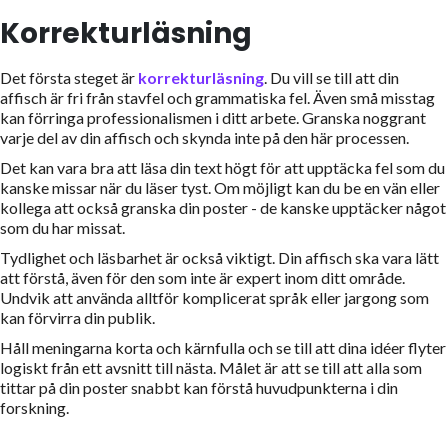
Korrekturläsning
Det första steget är
korrekturläsning
. Du vill se till att din
affisch är fri från stavfel och grammatiska fel. Även små misstag
kan förringa professionalismen i ditt arbete. Granska noggrant
varje del av din affisch och skynda inte på den här processen.
Det kan vara bra att läsa din text högt för att upptäcka fel som du
kanske missar när du läser tyst. Om möjligt kan du be en vän eller
kollega att också granska din poster - de kanske upptäcker något
som du har missat.
Tydlighet och läsbarhet är också viktigt. Din affisch ska vara lätt
att förstå, även för den som inte är expert inom ditt område.
Undvik att använda alltför komplicerat språk eller jargong som
kan förvirra din publik.
Håll meningarna korta och kärnfulla och se till att dina idéer flyter
logiskt från ett avsnitt till nästa. Målet är att se till att alla som
tittar på din poster snabbt kan förstå huvudpunkterna i din
forskning.