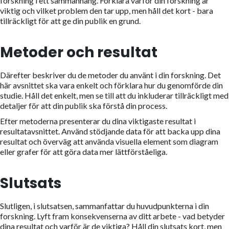
forskning i ett sammanhang. Förklara varför din forskning är
viktig och vilket problem den tar upp, men håll det kort - bara
tillräckligt för att ge din publik en grund.
Metoder och resultat
Därefter beskriver du de metoder du använt i din forskning. Det
här avsnittet ska vara enkelt och förklara hur du genomförde din
studie. Håll det enkelt, men se till att du inkluderar tillräckligt med
detaljer för att din publik ska förstå din process.
Efter metoderna presenterar du dina viktigaste resultat i
resultatavsnittet. Använd stödjande data för att backa upp dina
resultat och överväg att använda visuella element som diagram
eller grafer för att göra data mer lättförståeliga.
Slutsats
Slutligen, i slutsatsen, sammanfattar du huvudpunkterna i din
forskning. Lyft fram konsekvenserna av ditt arbete - vad betyder
dina resultat och varför är de viktiga? Håll din slutsats kort, men