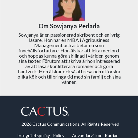
Om Sowjanya Pedada
Sowjanya är en passionerad skribent och en ivrig
läsare. Hon har en MBA i Agribusiness
Management och arbetar nu som
innehållsförfattare. Hon älskar att leka med ord
och hoppas kunna göra skillnad i världen genom
sina texter. Förutom att skriva är hon intresserad
av att läsa skönlitterära romaner och göra
hantverk. Hon älskar också att resa och utforska
olika kök och tillbringa tid med sin familj och sina
vänner.
2026 Cactus Communications. All Rights Reserved
Integritetspolicy
Policy
Användarvillkor
Karriär