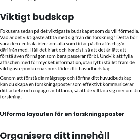
Viktigt budskap
Fokusera sedan på det viktigaste budskapet som du vill förmedla.
Vad är det viktigaste att ta med sig från din forskning? Detta bör
vara den centrala idén som alla som tittar på din affisch går
därifrån med. Håll det klart och koncist, så att det är lätt att
förstå även för någon som bara passerar förbi. Undvik att fylla
affischen med för mycket information, utan lyft i stället fram de
viktigaste punkterna som stöder ditt huvudbudskap.
Genom att förstå din målgrupp och förfina ditt huvudbudskap
kan du skapa en forskningsposter som effektivt kommunicerar
ditt arbete och engagerar tittarna, så att de vill lära sig mer om din
forskning.
Utforma layouten för en forskningsposter
Organisera ditt innehåll