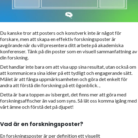
Du kanske tror att posters och konstverk inte är något för
forskare, men att skapa en effektiv forskningsposter är
avgörande när du vill presentera ditt arbete på akademiska
konferenser. Tänk på din poster som en visuell sammanfattning av
din forskning.
Det handlar inte bara om att visa upp sina resultat, utan också om
att kommunicera sina idéer på ett tydligt och engagerande sätt.
Målet är att fånga uppmärksamheten och göra det enkelt för
andra att förstå din forskning på ett ögonblick. ,
Detta är bara toppen av isberget, det finns mer att göra med
forskningsaffischer än vad som syns. Så låt oss komma igång med
vårt ämne och förstå det på djupet!
Vad är en forskningsposter?
En forskningsposter är per definition ett visuellt