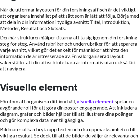
När du utformar layouten för din forskningsaffisch är det viktigt
att organisera innehållet på ett sätt som är lätt att följa. Börja med
att dela in din information i tydliga avsnitt: Titel, Introduktion,
Metoder, Resultat och Slutsats.
Den här strukturen hjälper tittarna att ta sig igenom din forskning
steg för steg. Använd rubriker och underrubriker för att separera
varje avsnitt, vilket gör det enkelt för människor att hitta den
information de är intresserade av. En välorganiserad layout
säkerställer att din affisch inte bara är informativ utan också lätt
att navigera.
Visuella element
Förutom att organisera ditt innehåll,
visuella element
spelar en
avgörande roll för att göra din poster engagerande. Att inkludera
diagram, grafer och bilder hjälper till att illustrera dina poänger
och gör komplexa data mer tillgängliga.
Bildmaterial kan bryta upp texten och dra uppmärksamheten till
viktiga resultat. Se dock till att de bilder du väljer är relevanta och