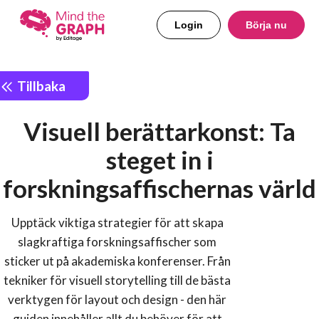
Login
Börja nu
Tillbaka
Visuell berättarkonst: Ta
steget in i
forskningsaffischernas värld
Upptäck viktiga strategier för att skapa
slagkraftiga forskningsaffischer som
sticker ut på akademiska konferenser. Från
tekniker för visuell storytelling till de bästa
verktygen för layout och design - den här
guiden innehåller allt du behöver för att