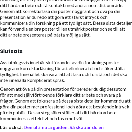
ditt hårda arbete och få kontakt med andra inom ditt område.
Genom att korrekturläsa din poster noggrant och öva på din
presentation är du redo att göra ett starkt intryck och
kommunicera din forskning på ett tydligt sätt. Dessa sista detaljer
kan förvandla en bra poster till en utmärkt poster och se till att
ditt arbete presenteras på bästa möjliga sätt.
Slutsats
Avslutningsvis innebär slutförandet av din forskningsposter
noggrann korrekturläsning för att eliminera fel och säkerställa
tydlighet. Innehållet ska vara lätt att läsa och förstå, och det ska
inte innehålla komplicerat språk.
Genom att öva på din presentation förbereder du dig dessutom
för att med självförtroende förklara ditt arbete och svara på
frågor. Genom att fokusera på dessa sista detaljer kommer du att
göra din poster mer professionell och göra ett bestående intryck
på din publik. Dessa steg säkerställer att ditt hårda arbete
kommuniceras effektivt och tas emot väl.
Läs också:
Den ultimata guiden: Så skapar du en