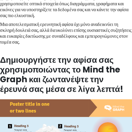
χρησιμοποιείτε οπτικά στοιχεία όπως διαγράμματα, γραφήματα και
εικόνες για να υποστηρίξετε τα δεδομένα σας και να κάνετε την αφίσα
σας πιο ελκυστική.
Μια αποτελεσματική ερευνητική αφίσα όχι μόνο αναδεικνύει τη
σκληρή δουλειά σας, αλλά διευκολύνει επίσης ουσιαστικές συζητήσεις
και ευκαιρίες δικτύωσης με συναδέλφους και εμπειρογνώμονες στον
τομέα σας.
Δημιουργήστε την αφίσα σας
χρησιμοποιώντας το Mind the
Graph και ζωντανέψτε την
έρευνά σας μέσα σε λίγα λεπτά!