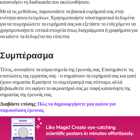
κατανοήσει τη διαδικασία που ακολουθήσατε.
Μετά τις μεθόδους, παρουσιάστε τα βασικά ευρήματά σας στην
ενότητα αποτελεσμάτων. Χρησιμοποιήστε υποστηρικτικά δεδομένα
για να τεκμηριώσετε τα ευρήματά σας και εξετάστε το ενδεχόμενο να
χρησιμοποιήσετε οπτικά στοιχεία όπως διαγράμματα ή γραφήματα για
να κάνετε τα δεδομένα πιο εύπεπτα.
Συμπέρασμα
Τέλος, συνοψίστε τα κύρια σημεία της έρευνάς σας. Επισημάνετε τις
επιπτώσεις της εργασίας σας - τι σημαίνουν τα ευρήματά σας και γιατί
έχουν σημασία; Κρατήστε το συμπέρασμά σας σύντομο, αλλά
βεβαιωθείτε ότι αφήνει το ακροατήριό σας με σαφή κατανόηση της
σημασίας της έρευνάς σας.
Διαβάστε επίσης:
Πώς να δημιουργήσετε μια αφίσα για
παρουσίαση έρευνας