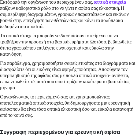
Εκτός από την οργάνωση του περιεχομένου σας,
οπτικά στοιχεία
παίζουν καθοριστικό ρόλο στο να γίνει η αφίσα σας ελκυστική. Η
συμπερίληψη διαγραμμάτων, γραφικών παραστάσεων και εικόνων
βοηθά στην επεξήγηση των θέσεών σας και κάνει τα πολύπλοκα
δεδομένα πιο προσιτά.
Τα οπτικά στοιχεία μπορούν να διασπάσουν το κείμενο και να
τραβήξουν την προσοχή στα βασικά ευρήματα. Ωστόσο, βεβαιωθείτε
ότι τα γραφικά που επιλέγετε είναι σχετικά και εύκολα στην
κατανόηση.
Για παράδειγμα, χρησιμοποιήστε σαφείς ετικέτες στα διαγράμματα και
διασφαλίστε ότι οι εικόνες είναι υψηλής ποιότητας. Αποφύγετε τον
υπερπληθυσμό της αφίσας σας με πολλά οπτικά στοιχεία- αντίθετα,
επικεντρωθείτε σε αυτά που υποστηρίζουν καλύτερα το βασικό σας
μήνυμα.
Οργανώνοντας το περιεχόμενό σας και χρησιμοποιώντας
αποτελεσματικά οπτικά στοιχεία, θα δημιουργήσετε μια ερευνητική
αφίσα που θα είναι τόσο οπτικά ελκυστική όσο και εύκολα κατανοητή
από το κοινό σας.
Συγγραφή περιεχομένου για ερευνητική αφίσα