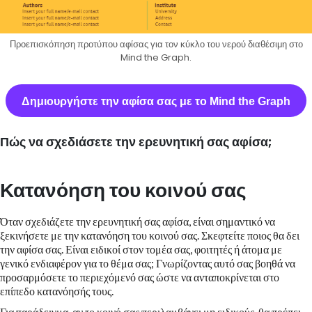
Προεπισκόπηση προτύπου αφίσας για τον κύκλο του νερού διαθέσιμη στο
Mind the Graph.
Δημιουργήστε την αφίσα σας με το Mind the Graph
Πώς να σχεδιάσετε την ερευνητική σας αφίσα;
Κατανόηση του κοινού σας
Όταν σχεδιάζετε την ερευνητική σας αφίσα, είναι σημαντικό να
ξεκινήσετε με την κατανόηση του κοινού σας. Σκεφτείτε ποιος θα δει
την αφίσα σας. Είναι ειδικοί στον τομέα σας, φοιτητές ή άτομα με
γενικό ενδιαφέρον για το θέμα σας; Γνωρίζοντας αυτό σας βοηθά να
προσαρμόσετε το περιεχόμενό σας ώστε να ανταποκρίνεται στο
επίπεδο κατανόησής τους.
Για παράδειγμα, αν το κοινό σας περιλαμβάνει μη ειδικούς, θα πρέπει