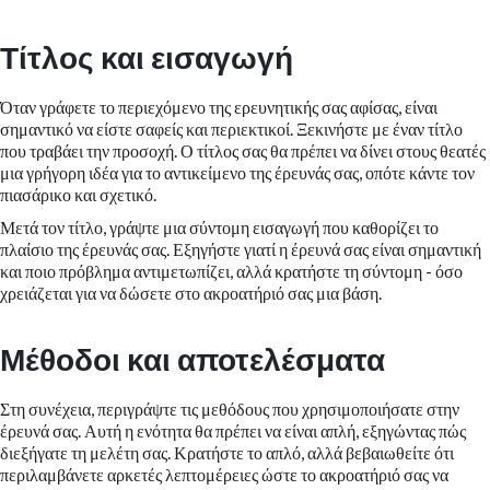
Τίτλος και εισαγωγή
Όταν γράφετε το περιεχόμενο της ερευνητικής σας αφίσας, είναι
σημαντικό να είστε σαφείς και περιεκτικοί. Ξεκινήστε με έναν τίτλο
που τραβάει την προσοχή. Ο τίτλος σας θα πρέπει να δίνει στους θεατές
μια γρήγορη ιδέα για το αντικείμενο της έρευνάς σας, οπότε κάντε τον
πιασάρικο και σχετικό.
Μετά τον τίτλο, γράψτε μια σύντομη εισαγωγή που καθορίζει το
πλαίσιο της έρευνάς σας. Εξηγήστε γιατί η έρευνά σας είναι σημαντική
και ποιο πρόβλημα αντιμετωπίζει, αλλά κρατήστε τη σύντομη - όσο
χρειάζεται για να δώσετε στο ακροατήριό σας μια βάση.
Μέθοδοι και αποτελέσματα
Στη συνέχεια, περιγράψτε τις μεθόδους που χρησιμοποιήσατε στην
έρευνά σας. Αυτή η ενότητα θα πρέπει να είναι απλή, εξηγώντας πώς
διεξήγατε τη μελέτη σας. Κρατήστε το απλό, αλλά βεβαιωθείτε ότι
περιλαμβάνετε αρκετές λεπτομέρειες ώστε το ακροατήριό σας να