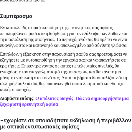
Συμπέρασμα
Εν κατακλείδι, η οριστικοποίηση της ερευνητικής σας αφίσας
περιλαμβάνει προσεκτική διόρθωση για την εξάλειψη των λαθών και
τη διασφάλιση της σαφήνειας. Το περιεχόμενό σας θα πρέπει να είναι
ευανάγνωστο και κατανοητό και απαλλαγμένο από σύνθετη γλώσσα.
Επιπλέον, η εξάσκηση στην παρουσίασή σας θα σας προετοιμάσει να
εξηγήσετε με αυτοπεποίθηση την εργασία σας και να απαντήσετε σε
ερωτήσεις. Επικεντρώνοντας σε αυτές τις τελευταίες πινελιές, θα
ενισχύσετε τον επαγγελματισμό της αφίσας σας και θα κάνετε μια
μόνιμη εντύπωση στο κοινό σας. Αυτά τα βήματα διασφαλίζουν ότι η
σκληρή δουλειά σας θα επικοινωνηθεί αποτελεσματικά και θα τύχει
καλής υποδοχής.
Διαβάστε επίσης:
Ο απόλυτος οδηγός: Πώς να δημιουργήσετε μια
ξεχωριστή ερευνητική αφίσα
Ξεχωρίστε σε οποιαδήποτε εκδήλωση ή περιβάλλον
με οπτικά εντυπωσιακές αφίσες