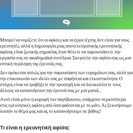
Μπορεί να νομίζετε ότι οι αφίσες και τα έργα τέχνης δεν είναι για τους
ερευνητές, αλλά η δημιουργία μιας αποτελεσματικής ερευνητικής
αφίσας είναι ζωτικής σημασίας όταν θέλετε να παρουσιάσετε την
εργασία σας σε ακαδημαϊκά συνέδρια. Σκεφτείτε την αφίσα σας ως μια
οπτική περίληψη της έρευνάς σας.
Δεν πρόκειται απλώς για την παρουσίαση των ευρημάτων σας, αλλά για
την επικοινωνία των ιδεών σας με σαφήνεια και ελκυστικότητα. Ο
στόχος είναι να τραβήξετε την προσοχή και να διευκολύνετε τους
άλλους να κατανοήσουν την έρευνά σας με μια ματιά. ,
Αυτό είναι μόνο η κορυφή του παγόβουνου, υπάρχουν περισσότερα
στις ερευνητικές αφίσες από όσα φαίνονται με το μάτι. Ας ξεκινήσουμε
λοιπόν το θέμα μας και ας το κατανοήσουμε σε βάθος!
Τι είναι η ερευνητική αφίσα;