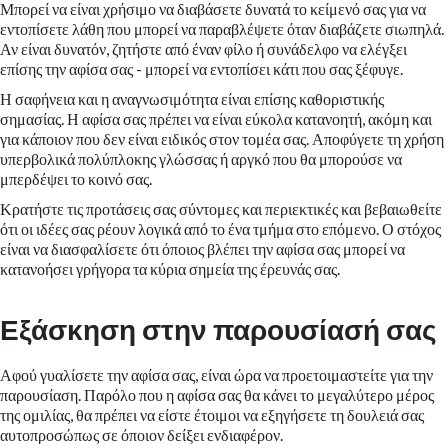
Μπορεί να είναι χρήσιμο να διαβάσετε δυνατά το κείμενό σας για να
εντοπίσετε λάθη που μπορεί να παραβλέψετε όταν διαβάζετε σιωπηλά.
Αν είναι δυνατόν, ζητήστε από έναν φίλο ή συνάδελφο να ελέγξει
επίσης την αφίσα σας - μπορεί να εντοπίσει κάτι που σας ξέφυγε.
Η σαφήνεια και η αναγνωσιμότητα είναι επίσης καθοριστικής
σημασίας. Η αφίσα σας πρέπει να είναι εύκολα κατανοητή, ακόμη και
για κάποιον που δεν είναι ειδικός στον τομέα σας. Αποφύγετε τη χρήση
υπερβολικά πολύπλοκης γλώσσας ή αργκό που θα μπορούσε να
μπερδέψει το κοινό σας.
Κρατήστε τις προτάσεις σας σύντομες και περιεκτικές και βεβαιωθείτε
ότι οι ιδέες σας ρέουν λογικά από το ένα τμήμα στο επόμενο. Ο στόχος
είναι να διασφαλίσετε ότι όποιος βλέπει την αφίσα σας μπορεί να
κατανοήσει γρήγορα τα κύρια σημεία της έρευνάς σας.
Εξάσκηση στην παρουσίασή σας
Αφού γυαλίσετε την αφίσα σας, είναι ώρα να προετοιμαστείτε για την
παρουσίαση. Παρόλο που η αφίσα σας θα κάνει το μεγαλύτερο μέρος
της ομιλίας, θα πρέπει να είστε έτοιμοι να εξηγήσετε τη δουλειά σας
αυτοπροσώπως σε όποιον δείξει ενδιαφέρον.