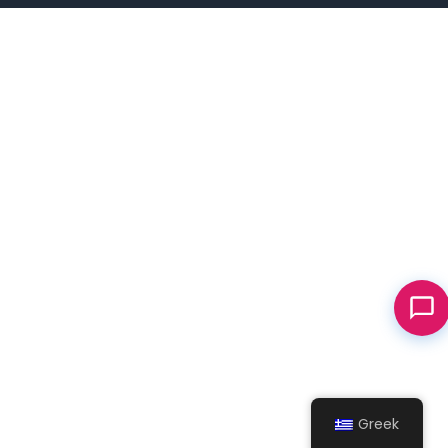
Greek