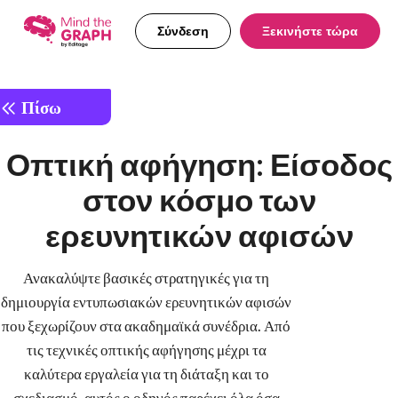
Σύνδεση
Ξεκινήστε τώρα
Πίσω
Οπτική αφήγηση: Είσοδος
στον κόσμο των
ερευνητικών αφισών
Ανακαλύψτε βασικές στρατηγικές για τη
δημιουργία εντυπωσιακών ερευνητικών αφισών
που ξεχωρίζουν στα ακαδημαϊκά συνέδρια. Από
τις τεχνικές οπτικής αφήγησης μέχρι τα
καλύτερα εργαλεία για τη διάταξη και το
σχεδιασμό, αυτός ο οδηγός παρέχει όλα όσα