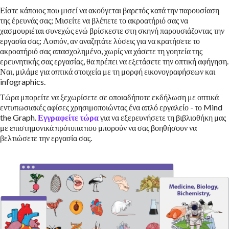
Είστε κάποιος που μισεί να ακούγεται βαρετός κατά την παρουσίαση
της έρευνάς σας; Μισείτε να βλέπετε το ακροατήριό σας να
χασμουριέται συνεχώς ενώ βρίσκεστε στη σκηνή παρουσιάζοντας την
εργασία σας; Λοιπόν, αν αναζητάτε λύσεις για να κρατήσετε το
ακροατήριό σας απασχολημένο, χωρίς να χάσετε τη γοητεία της
ερευνητικής σας εργασίας, θα πρέπει να εξετάσετε την οπτική αφήγηση.
Ναι, μιλάμε για οπτικά στοιχεία με τη μορφή εικονογραφήσεων και
infographics.
Τώρα μπορείτε να ξεχωρίσετε σε οποιαδήποτε εκδήλωση με οπτικά
εντυπωσιακές αφίσες χρησιμοποιώντας ένα απλό εργαλείο - το Mind
the Graph.
Εγγραφείτε τώρα
για να εξερευνήσετε τη βιβλιοθήκη μας
με επιστημονικά πρότυπα που μπορούν να σας βοηθήσουν να
βελτιώσετε την εργασία σας.