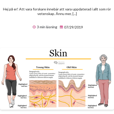
Hej på er! Att vara forskare innebär att vara uppdaterad i allt som rör
vetenskap. Ännu mer, [...]
3 min läsning
07/29/2019