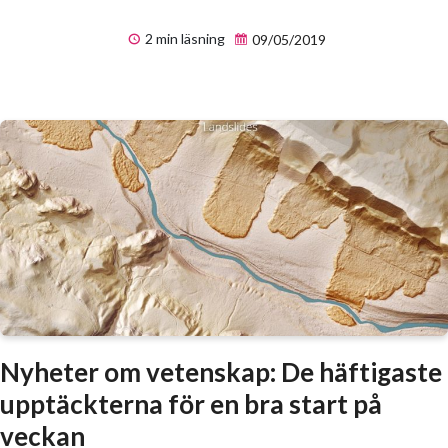
2 min läsning
09/05/2019
Nyheter om vetenskap: De häftigaste
upptäckterna för en bra start på
veckan