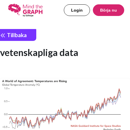
Login
Börja nu
Tillbaka
vetenskapliga data