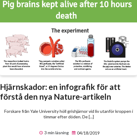
Hjärnskador: en infografik för att
förstå den nya Nature-artikeln
Forskare från Yale University höll grishjärnor vid liv utanför kroppen i
timmar efter döden. De [...]
3 min läsning
04/18/2019