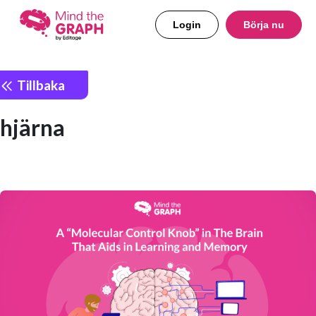
Login
Börja nu
Tillbaka
hjärna