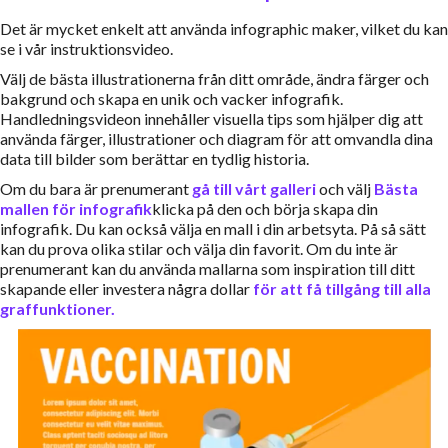
Det är mycket enkelt att använda infographic maker, vilket du kan
se i vår instruktionsvideo.
Välj de bästa illustrationerna från ditt område, ändra färger och
bakgrund och skapa en unik och vacker infografik.
Handledningsvideon innehåller visuella tips som hjälper dig att
använda färger, illustrationer och diagram för att omvandla dina
data till bilder som berättar en tydlig historia.
Om du bara är prenumerant
gå till vårt galleri
och välj
Bästa
mallen för infografik
klicka på den och börja skapa din
infografik. Du kan också välja en mall i din arbetsyta. På så sätt
kan du prova olika stilar och välja din favorit. Om du inte är
prenumerant kan du använda mallarna som inspiration till ditt
skapande eller investera några dollar
för att få tillgång till alla
graffunktioner.