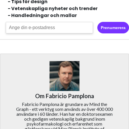
- Tips för design
- Vetenskapliga nyheter och trender
- Handledningar och mallar
Prenumerera
Om Fabricio Pamplona
Fabricio Pamplona är grundare av Mind the
Graph - ett verktyg som används av över 400 000
användare i 60 länder. Han har en doktorsexamen
och gedigen vetenskaplig bakgrund inom
psykofarmakologi och erfarenhet som
gästforskare vid Max Planck Institute of