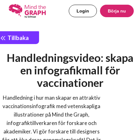
Login
Börja nu
Tillbaka
Handledningsvideo: skapa
en infografikmall för
vaccinationer
Handledning i hur man skapar en attraktiv
vaccinationsinfografik med vetenskapliga
illustrationer på Mind the Graph,
infografiktillverkaren för forskare och
akademiker. Vi gör forskare till designers
för att öka deras genomslagskraft! Det är