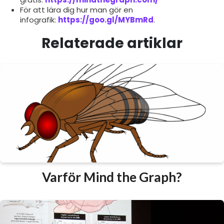
För att lära dig hur man gör en
infografik:
https://goo.gl/MYBmRd
.
Relaterade artiklar
Varför Mind the Graph?