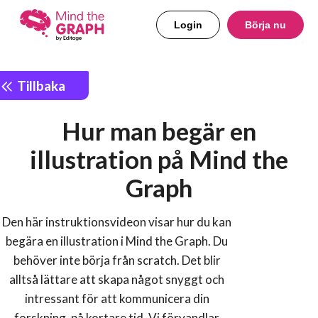
Login
Börja nu
Tillbaka
Hur man begär en
illustration på Mind the
Graph
Den här instruktionsvideon visar hur du kan
begära en illustration i Mind the Graph. Du
behöver inte börja från scratch. Det blir
alltså lättare att skapa något snyggt och
intressant för att kommunicera din
forskning, på kortare tid. Vi förvandlar