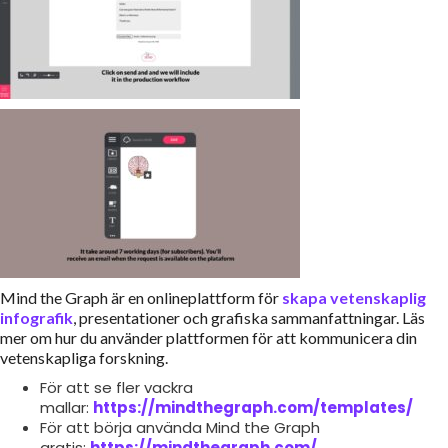
Mind the Graph är en onlineplattform för
skapa vetenskaplig
infografik
, presentationer och grafiska sammanfattningar. Läs
mer om hur du använder plattformen för att kommunicera din
vetenskapliga forskning.
För att se fler vackra
mallar:
https://mindthegraph.com/templates/
För att börja använda Mind the Graph
gratis:
https://mindthegraph.com/