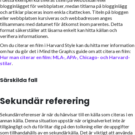
blogginlägget för webbplatser, medan titlarna på blogginlägg
och artiklar placeras inom enkla citattecken. Titeln på bloggen
eller webbplatsen kursiveras och webbadressen anges
tillsammans med datumet för åtkomst inom parentes. Detta
format säkerställer att läsarna enkelt kan hitta källan och
verifiera informationen.
Om du citerar en film i Harvard Style kan du hitta mer information
om hur du gör det i Mind the Graph:s guide om att citera en film:
Hur man citerar en film: MLA-, APA-, Chicago- och Harvard-
stilar
.
Särskilda fall
Sekundär referering
Sekundärreferenser är när du hänvisar till en källa som citeras i en
annan källa. Denna situation uppstår när originalverket inte är
tillgängligt och du förlitar dig på den tolkning eller de uppgifter
som tillhandahålls av en sekundärkälla. Det är viktigt att använda