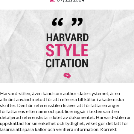
Harvard-stilen, även känd som author-date-systemet, är en
allmänt använd metod för att referera till källor i akademiska
skrifter. Den här referensstilen kräver att författaren anger
författarens efternamn och publiceringsår i texten samt en
detaljerad referenslista i slutet av dokumentet. Harvard-stilen är
uppskattad för sin enkelhet och tydlighet, vilket gör det lätt för
läsarna att spåra källor och verifiera information. Korrekt