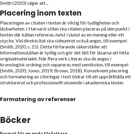
Smith (2020) säger att...
Placering inom texten
Placeringen av citaten i texten är viktig för tydligheten och
läsbarheten. I Harvard-stilen ska citaten placeras på den punkt i
texten där källan refereras, helst i slutet av en mening eller ett
stycke. Vid direktcitat ska sidnumret också anges, till exempel
(Smith, 2020, s. 15). Detta förfarande säkerställer att
informationskällan är tydlig och gör det lätt för läsarna att hitta
originalmaterialet. När flera verk citeras ska de anges i
kronologisk ordning och separeras med semikolon, till exempel
(Smith, 2020; Jones, 2019; Brown, 2018). Konsekvent placering
och formatering av citeringar i text bidrar till att upprätthålla ett
strukturerat och professionellt utseende i akademiska texter.
Formatering av referenser
Böcker
Format för en enda författare