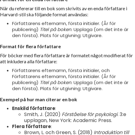
När du refererar till en bok som skrivits av en enda författare i
Harvard-stil ska följande format användas:
Författarens efternamn, första initialer. (År för
publicering)
Titel på boken
. Upplaga (om det inte är
den första). Plats för utgivning: Utgivare.
Format för flera författare
För böcker med flera författare är formatet något modifierat för
att inkludera alla författare:
Författarens efternamn, första initialer, och
Författarens efternamn, första initialer. (År för
publicering)
Titel på boken
. Upplaga (om det inte är
den första). Plats för utgivning: Utgivare.
Exempel på hur man citerar en bok
Enskild författare
:
Smith, J. (2020)
Förståelse för psykologi
. 3:e
upplagan, New York: Academic Press.
Flera författare
:
Brown, L. och Green, S. (2018)
Introduktion till