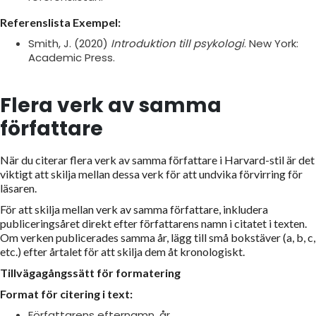
Referenslista Exempel:
Smith, J. (2020)
Introduktion till psykologi
. New York:
Academic Press.
Flera verk av samma
författare
När du citerar flera verk av samma författare i Harvard-stil är det
viktigt att skilja mellan dessa verk för att undvika förvirring för
läsaren.
För att skilja mellan verk av samma författare, inkludera
publiceringsåret direkt efter författarens namn i citatet i texten.
Om verken publicerades samma år, lägg till små bokstäver (a, b, c,
etc.) efter årtalet för att skilja dem åt kronologiskt.
Tillvägagångssätt för formatering
Format för citering i text:
Författarens efternamn, år