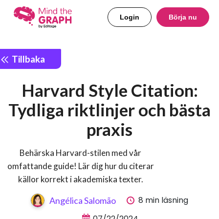
Login
Börja nu
Tillbaka
Harvard Style Citation:
Tydliga riktlinjer och bästa
praxis
Behärska Harvard-stilen med vår
omfattande guide! Lär dig hur du citerar
källor korrekt i akademiska texter.
8 min läsning
Angélica Salomão
07/22/2024