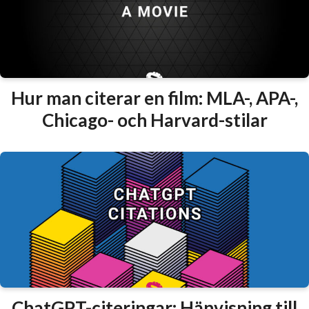
Hur man citerar en film: MLA-, APA-,
Chicago- och Harvard-stilar
ChatGPT-citeringar: Hänvisning till