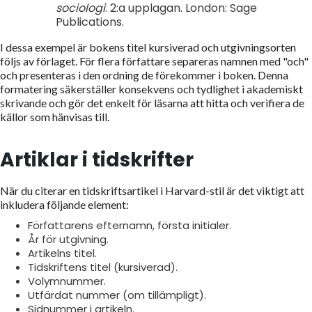
sociologi
. 2:a upplagan. London: Sage
Publications.
I dessa exempel är bokens titel kursiverad och utgivningsorten
följs av förlaget. För flera författare separeras namnen med "och"
och presenteras i den ordning de förekommer i boken. Denna
formatering säkerställer konsekvens och tydlighet i akademiskt
skrivande och gör det enkelt för läsarna att hitta och verifiera de
källor som hänvisas till.
Artiklar i tidskrifter
När du citerar en tidskriftsartikel i Harvard-stil är det viktigt att
inkludera följande element:
Författarens efternamn, första initialer.
År för utgivning.
Artikelns titel.
Tidskriftens titel (kursiverad).
Volymnummer.
Utfärdat nummer (om tillämpligt).
Sidnummer i artikeln.