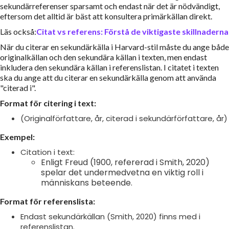
sekundärreferenser sparsamt och endast när det är nödvändigt,
eftersom det alltid är bäst att konsultera primärkällan direkt.
Läs också:
Citat vs referens: Förstå de viktigaste skillnaderna
När du citerar en sekundärkälla i Harvard-stil måste du ange både
originalkällan och den sekundära källan i texten, men endast
inkludera den sekundära källan i referenslistan. I citatet i texten
ska du ange att du citerar en sekundärkälla genom att använda
"citerad i".
Format för citering i text:
(Originalförfattare, år, citerad i sekundärförfattare, år)
Exempel:
Citation i text:
Enligt Freud (1900, refererad i Smith, 2020)
spelar det undermedvetna en viktig roll i
människans beteende.
Format för referenslista:
Endast sekundärkällan (Smith, 2020) finns med i
referenslistan.