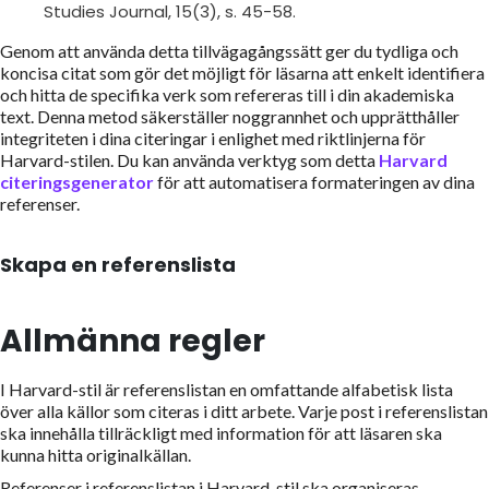
Studies Journal, 15(3), s. 45-58.
Genom att använda detta tillvägagångssätt ger du tydliga och
koncisa citat som gör det möjligt för läsarna att enkelt identifiera
och hitta de specifika verk som refereras till i din akademiska
text. Denna metod säkerställer noggrannhet och upprätthåller
integriteten i dina citeringar i enlighet med riktlinjerna för
Harvard-stilen. Du kan använda verktyg som detta
Harvard
citeringsgenerator
för att automatisera formateringen av dina
referenser.
Skapa en referenslista
Allmänna regler
I Harvard-stil är referenslistan en omfattande alfabetisk lista
över alla källor som citeras i ditt arbete. Varje post i referenslistan
ska innehålla tillräckligt med information för att läsaren ska
kunna hitta originalkällan.
Referenser i referenslistan i Harvard-stil ska organiseras