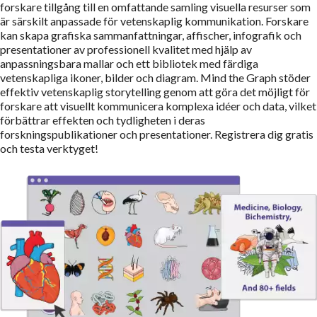
forskare tillgång till en omfattande samling visuella resurser som
är särskilt anpassade för vetenskaplig kommunikation. Forskare
kan skapa grafiska sammanfattningar, affischer, infografik och
presentationer av professionell kvalitet med hjälp av
anpassningsbara mallar och ett bibliotek med färdiga
vetenskapliga ikoner, bilder och diagram. Mind the Graph stöder
effektiv vetenskaplig storytelling genom att göra det möjligt för
forskare att visuellt kommunicera komplexa idéer och data, vilket
förbättrar effekten och tydligheten i deras
forskningspublikationer och presentationer. Registrera dig gratis
och testa verktyget!