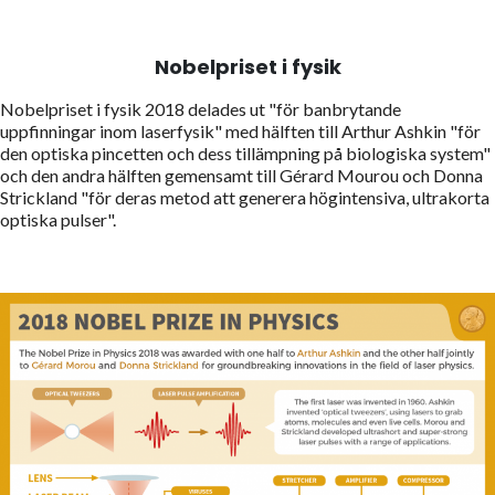
Nobelpriset i fysik
Nobelpriset i fysik 2018 delades ut "för banbrytande
uppfinningar inom laserfysik" med hälften till Arthur Ashkin "för
den optiska pincetten och dess tillämpning på biologiska system"
och den andra hälften gemensamt till Gérard Mourou och Donna
Strickland "för deras metod att generera högintensiva, ultrakorta
optiska pulser".