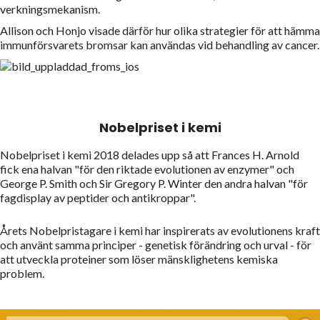
verkningsmekanism.
Allison och Honjo visade därför hur olika strategier för att hämma
immunförsvarets bromsar kan användas vid behandling av cancer.
Nobelpriset i kemi
Nobelpriset i kemi 2018 delades upp så att Frances H. Arnold
fick ena halvan "för den riktade evolutionen av enzymer" och
George P. Smith och Sir Gregory P. Winter den andra halvan "för
fagdisplay av peptider och antikroppar".
Årets Nobelpristagare i kemi har inspirerats av evolutionens kraft
och använt samma principer - genetisk förändring och urval - för
att utveckla proteiner som löser mänsklighetens kemiska
problem.