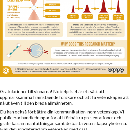
Gratulationer till vinnarna! Nobelpriset är ett sätt att
uppmärksamma framstående forskare och att få vetenskapen att
nå ut även till den breda allmänheten.
Du kan också förbättra din kommunikation inom vetenskap. Vi
publicerar handledningar för att förbättra presentationer och
grafiska sammanfattningar samt de bästa vetenskapsnyheterna.
Håll dig uppdaterad om vetenskap med oss!