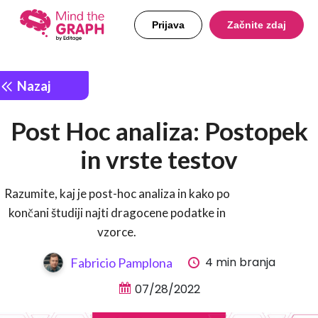
Prijava
Začnite zdaj
Nazaj
Post Hoc analiza: Postopek
in vrste testov
Razumite, kaj je post-hoc analiza in kako po
končani študiji najti dragocene podatke in
vzorce.
4 min branja
Fabricio Pamplona
07/28/2022