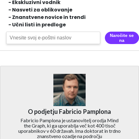
- Ekskluzivni vodnik
- Nasveti za oblikovanje
- Znanstvene novice in trendi
- Učni listi in predloge
Naročite se
na
O podjetju Fabricio Pamplona
Fabricio Pamplona je ustanovitelj orodja Mind
the Graph, ki ga uporablja več kot 400 tisoč
uporabnikov v 60 državah. Ima doktorat in trdno
znanstveno ozadje na področju