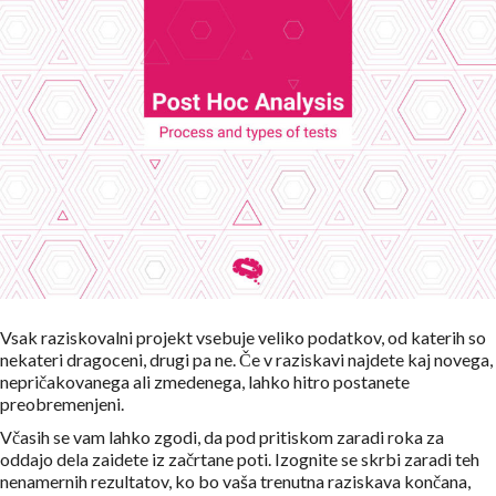
Vsak raziskovalni projekt vsebuje veliko podatkov, od katerih so
nekateri dragoceni, drugi pa ne. Če v raziskavi najdete kaj novega,
nepričakovanega ali zmedenega, lahko hitro postanete
preobremenjeni.
Včasih se vam lahko zgodi, da pod pritiskom zaradi roka za
oddajo dela zaidete iz začrtane poti. Izognite se skrbi zaradi teh
nenamernih rezultatov, ko bo vaša trenutna raziskava končana,