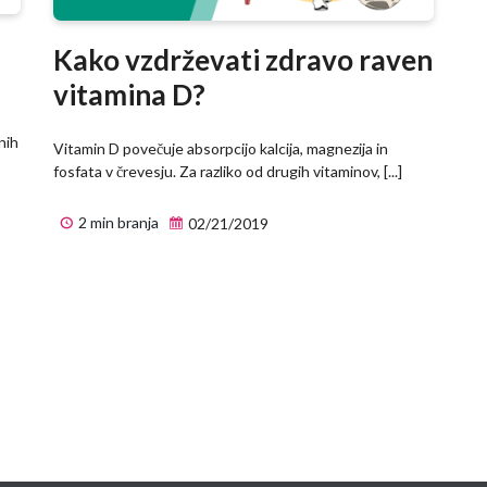
Kako vzdrževati zdravo raven
vitamina D?
nih
Vitamin D povečuje absorpcijo kalcija, magnezija in
fosfata v črevesju. Za razliko od drugih vitaminov, [...]
2 min branja
02/21/2019