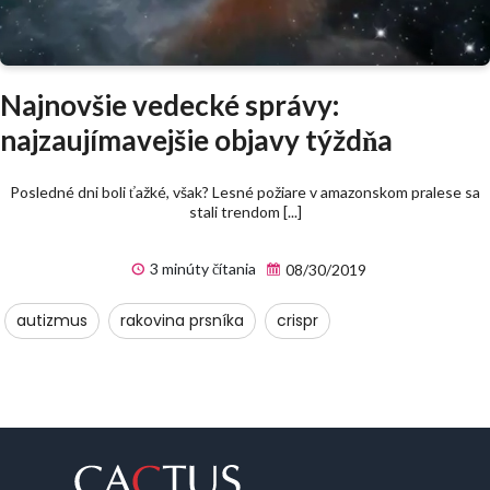
Najnovšie vedecké správy:
najzaujímavejšie objavy týždňa
Posledné dni boli ťažké, však? Lesné požiare v amazonskom pralese sa
stali trendom [...]
3 minúty čítania
08/30/2019
autizmus
rakovina prsníka
crispr