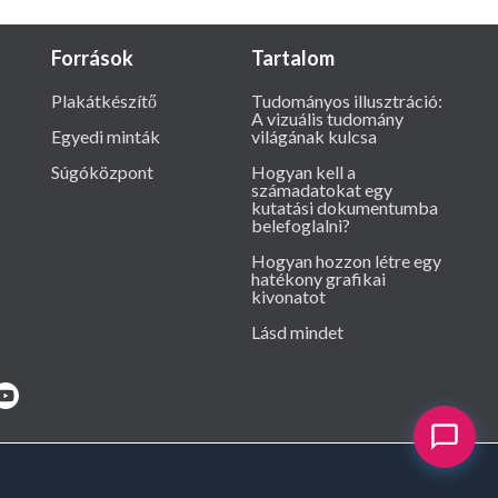
Források
Tartalom
Plakátkészítő
Tudományos illusztráció:
A vizuális tudomány
Egyedi minták
világának kulcsa
Súgóközpont
Hogyan kell a
számadatokat egy
kutatási dokumentumba
belefoglalni?
Hogyan hozzon létre egy
hatékony grafikai
kivonatot
Lásd mindet