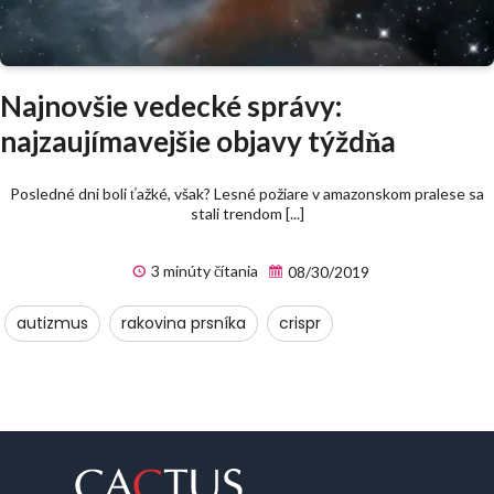
Najnovšie vedecké správy:
najzaujímavejšie objavy týždňa
Posledné dni boli ťažké, však? Lesné požiare v amazonskom pralese sa
stali trendom [...]
3 minúty čítania
08/30/2019
autizmus
rakovina prsníka
crispr