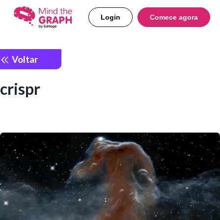
Login
Comece agora
Voltar
crispr