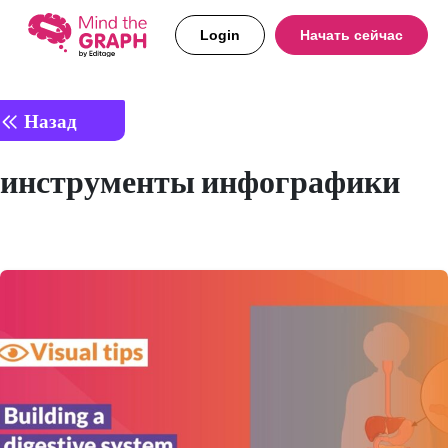
Login
Начать сейчас
Назад
инструменты инфографики