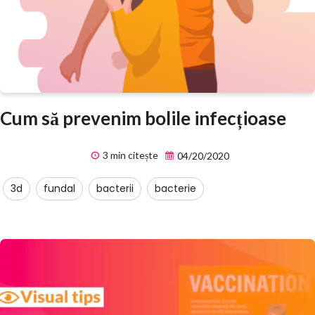
Cum să prevenim bolile infecțioase
3 min citește
04/20/2020
3d
fundal
bacterii
bacterie