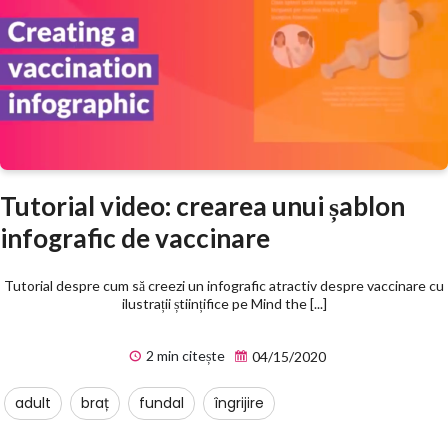
Tutorial video: crearea unui șablon
infografic de vaccinare
Tutorial despre cum să creezi un infografic atractiv despre vaccinare cu
ilustrații științifice pe Mind the [...]
2 min citește
04/15/2020
adult
braț
fundal
îngrijire