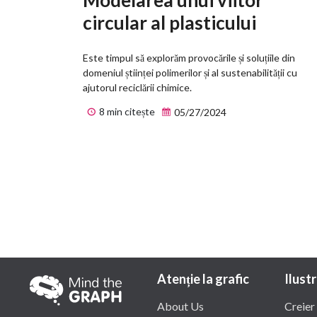
circular al plasticului
Este timpul să explorăm provocările și soluțiile din
domeniul științei polimerilor și al sustenabilității cu
ajutorul reciclării chimice.
8 min citește
05/27/2024
Atenție la grafic
Ilustr
About Us
Creier