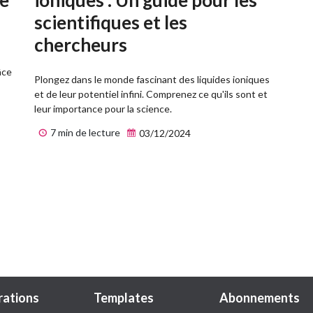
scientifiques et les
chercheurs
âce
Plongez dans le monde fascinant des liquides ioniques
et de leur potentiel infini. Comprenez ce qu'ils sont et
leur importance pour la science.
7 min de lecture
03/12/2024
trations
Templates
Abonnements