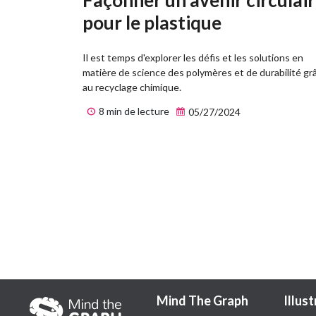
pour le plastique
Il est temps d'explorer les défis et les solutions en
matière de science des polymères et de durabilité gr
au recyclage chimique.
8 min de lecture
05/27/2024
Mind The Graph
Illus