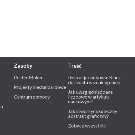
Zasoby
Treść
Poster Maker
Ilustracja naukowa: Klucz
do świata wizualnej nauki
Projekty niestandardowe
Jak uwzględniać dane
Centrum pomocy
liczbowe w artykule
naukowym?
ia
Jak stworzyć skuteczny
abstrakt graficzny?
Zobacz wszystkie