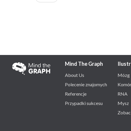
Mind The Graph
Ilust
About Us
Mózg
Polecenie znajomych
Komó
Referencje
RNA
Przypadki sukcesu
Mysz
Zobac