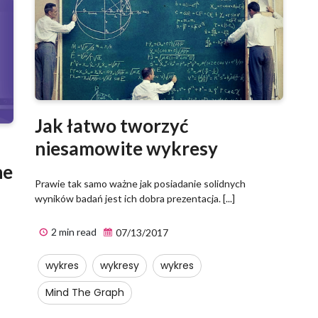
Jak łatwo tworzyć
niesamowite wykresy
he
Prawie tak samo ważne jak posiadanie solidnych
wyników badań jest ich dobra prezentacja. [...]
2 min read
07/13/2017
wykres
wykresy
wykres
Mind The Graph