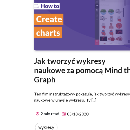
Jak tworzyć wykresy
naukowe za pomocą Mind t
Graph
Ten film instruktażowy pokazuje, jak tworzyć wykresy
naukowe w umyśle wykresu. Ty [...]
2 min read
05/18/2020
wykresy