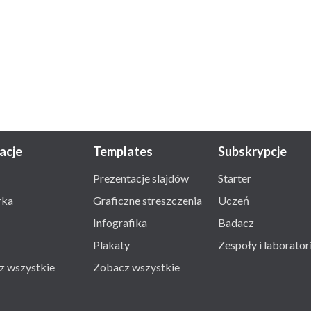
racje
Templates
Subskrypcje
Prezentacje slajdów
Starter
rka
Graficzne streszczenia
Uczeń
Infografika
Badacz
Plakaty
Zespoły i laborator
z wszystkie
Zobacz wszystkie