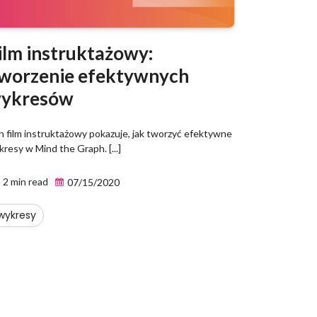
ilm instruktażowy:
worzenie efektywnych
ykresów
n film instruktażowy pokazuje, jak tworzyć efektywne
resy w Mind the Graph. [...]
2 min read
07/15/2020
wykresy