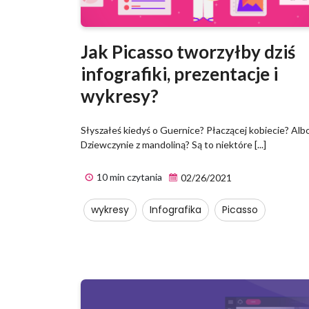
Jak Picasso tworzyłby dziś
infografiki, prezentacje i
wykresy?
Słyszałeś kiedyś o Guernice? Płaczącej kobiecie? Alb
Dziewczynie z mandoliną? Są to niektóre [...]
10 min czytania
02/26/2021
wykresy
Infografika
Picasso