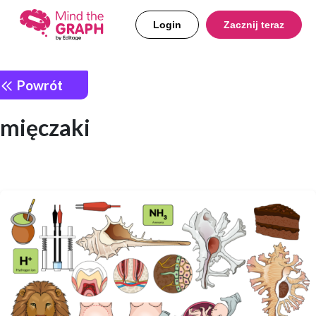
Login
Zacznij teraz
Powrót
mięczaki