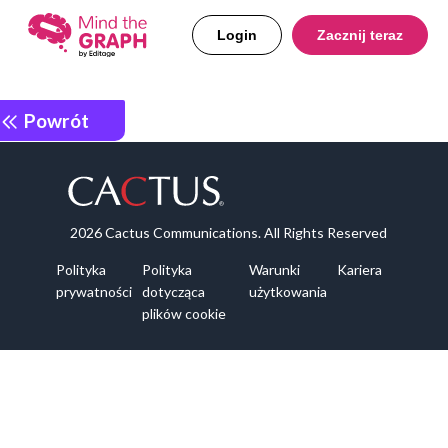
Login
Zacznij teraz
Powrót
2026 Cactus Communications. All Rights Reserved
Polityka
Polityka
Warunki
Kariera
prywatności
dotycząca
użytkowania
plików cookie