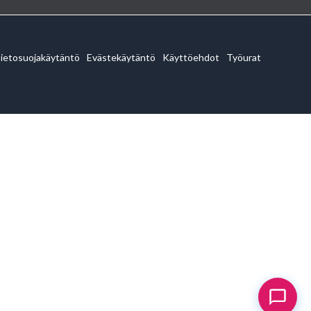
ietosuojakäytäntö
Evästekäytäntö
Käyttöehdot
Työurat