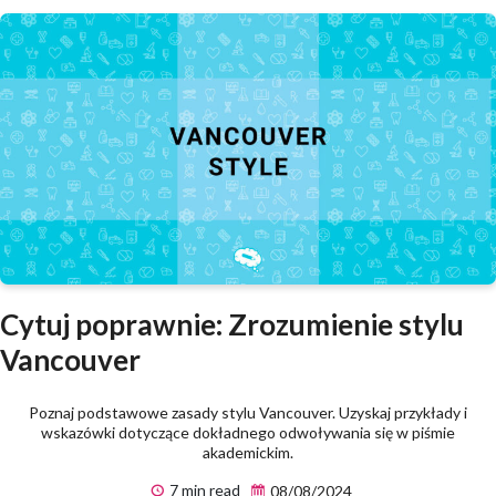
Cytuj poprawnie: Zrozumienie stylu
Vancouver
Poznaj podstawowe zasady stylu Vancouver. Uzyskaj przykłady i
wskazówki dotyczące dokładnego odwoływania się w piśmie
akademickim.
7 min read
08/08/2024