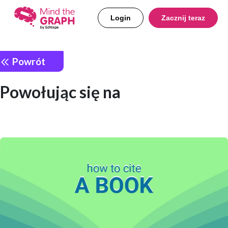
Login
Zacznij teraz
Powrót
Powołując się na